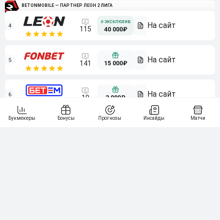
BETONMOBILE — ПАРТНЕР ЛЕОН 2 ЛИГА
4
115
40 000₽
5
15 000₽
141
6
3 000₽
19
7
64
10 000₽
Смотреть всех