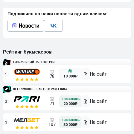
Подпишись на наши новости одним кликом:
Рейтинг букмекеров
ГЕНЕРАЛЬНЫЙ ПАРТНЕР РПЛ
1
10 000₽
78
BETONMOBILE — ПАРТНЕР PARI 1 ЛИГА
2
71
20 000₽
3
107
30 000₽