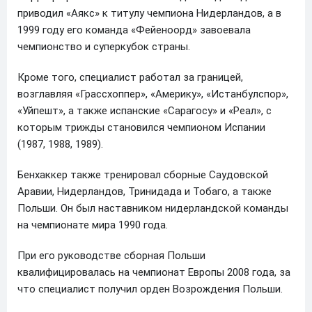
приводил «Аякс» к титулу чемпиона Нидерландов, а в
1999 году его команда «Фейеноорд» завоевала
чемпионство и суперкубок страны.
Кроме того, специалист работал за границей,
возглавляя «Грассхоппер», «Америку», «Истанбулспор»,
«Уйпешт», а также испанские «Сарагосу» и «Реал», с
которым трижды становился чемпионом Испании
(1987, 1988, 1989).
Бенхаккер также тренировал сборные Саудовской
Аравии, Нидерландов, Тринидада и Тобаго, а также
Польши. Он был наставником нидерландской команды
на чемпионате мира 1990 года.
При его руководстве сборная Польши
квалифицировалась на чемпионат Европы 2008 года, за
что специалист получил орден Возрождения Польши.