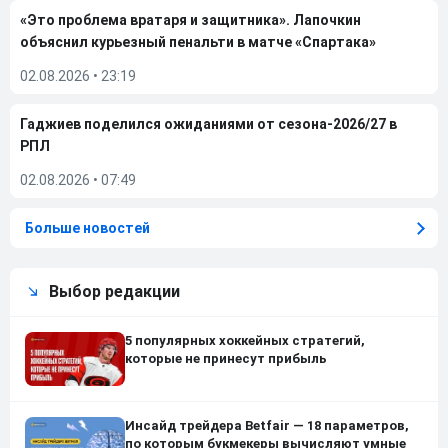
«Это проблема вратаря и защитника». Лапочкин
объяснил курьезный пенальти в матче «Спартака»
02.08.2026
•
23:19
Гаджиев поделился ожиданиями от сезона-2026/27 в
РПЛ
02.08.2026
•
07:49
Больше новостей
Выбор редакции
5 популярных хоккейных стратегий,
которые не принесут прибыль
Инсайд трейдера Betfair — 18 параметров,
по которым букмекеры вычисляют умные