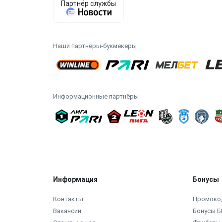
Наши партнёры-букмекеры
Информационные партнёры
Информация
Бонусы
Контакты
Промоко
Вакансии
Бонусы Б