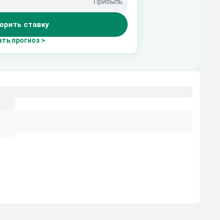
Прибыль
орить ставку
ть прогноз >