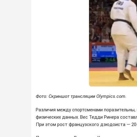
Фото: Скриншот трансляции Olympics.com.
Различия между спортсменами поразительны, и
физических данных. Вес Тедди Ринера составляе
При этом рост французского дзюдоиста — 204