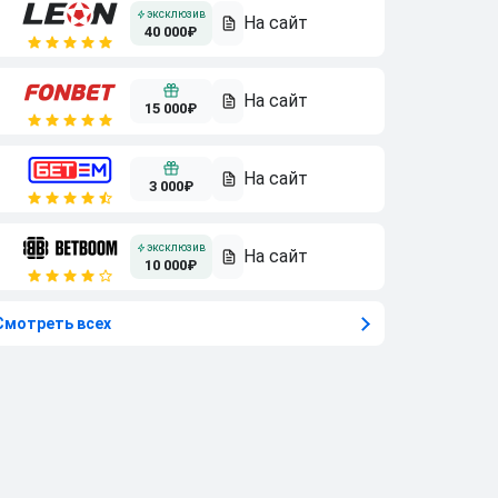
40 000₽
15 000₽
3 000₽
10 000₽
Смотреть всех