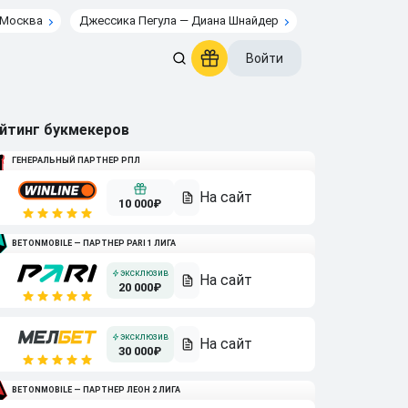
 Москва
Джессика Пегула — Диана Шнайдер
Войти
йтинг букмекеров
ГЕНЕРАЛЬНЫЙ ПАРТНЕР РПЛ
10 000₽
BETONMOBILE — ПАРТНЕР PARI 1 ЛИГА
20 000₽
30 000₽
BETONMOBILE — ПАРТНЕР ЛЕОН 2 ЛИГА