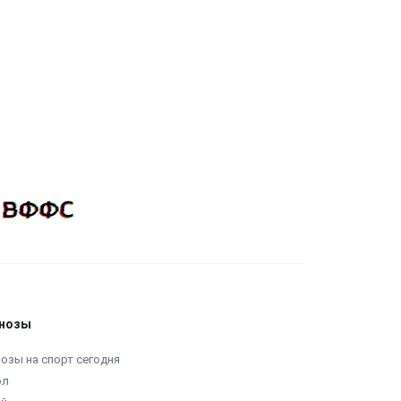
нозы
озы на спорт сегодня
ол