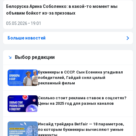
Белоруска Арина Соболенко: в какой-то момент мы
объявим бойкот из-за призовых
05.05.2026
•
19:01
Больше новостей
Выбор редакции
Букмекеры в СССР. Сын Есенина угадывал
победителей, Гайдай снял целый
рекламный фильм
Сколько стоит реклама ставок в соцсетях?
Цены на 2025 год для разных каналов
Инсайд трейдера Betfair — 18 параметров,
по которым букмекеры вычисляют умные
аккаунты