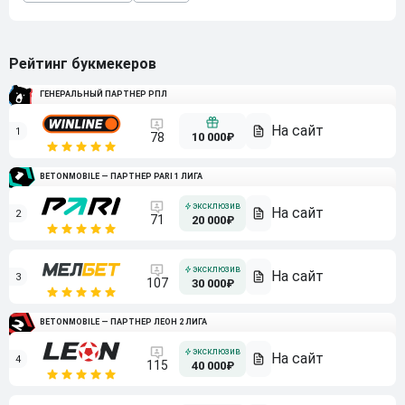
Рейтинг букмекеров
ГЕНЕРАЛЬНЫЙ ПАРТНЕР РПЛ
1
10 000₽
78
BETONMOBILE — ПАРТНЕР PARI 1 ЛИГА
2
71
20 000₽
3
107
30 000₽
BETONMOBILE — ПАРТНЕР ЛЕОН 2 ЛИГА
4
115
40 000₽