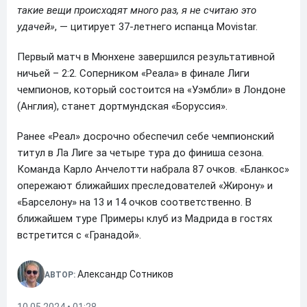
такие вещи происходят много раз, я не считаю это
удачей»
, — цитирует 37-летнего испанца Movistar.
Первый матч в Мюнхене завершился результативной
ничьей – 2:2. Соперником «Реала» в финале Лиги
чемпионов, который состоится на «Уэмбли» в Лондоне
(Англия), станет дортмундская «Боруссия».
Ранее «Реал» досрочно обеспечил себе чемпионский
титул в Ла Лиге за четыре тура до финиша сезона.
Команда Карло Анчелотти набрала 87 очков. «Бланкос»
опережают ближайших преследователей «Жирону» и
«Барселону» на 13 и 14 очков соответственно. В
ближайшем туре Примеры клуб из Мадрида в гостях
встретится с «Гранадой».
Александр Сотников
АВТОР: