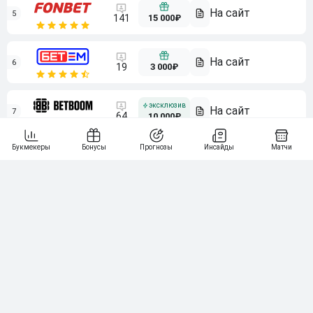
5
15 000₽
141
6
3 000₽
19
7
64
10 000₽
Смотреть всех