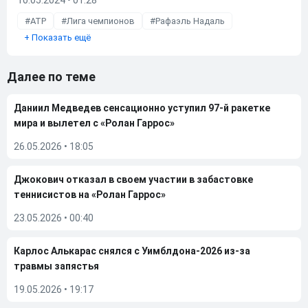
10.05.2024 • 01:28
ATP
Лига чемпионов
Рафаэль Надаль
+
Показать ещё
Далее по теме
Даниил Медведев сенсационно уступил 97-й ракетке
мира и вылетел с «Ролан Гаррос»
26.05.2026
•
18:05
Джокович отказал в своем участии в забастовке
теннисистов на «Ролан Гаррос»
23.05.2026
•
00:40
Карлос Алькарас снялся с Уимблдона-2026 из-за
травмы запястья
19.05.2026
•
19:17