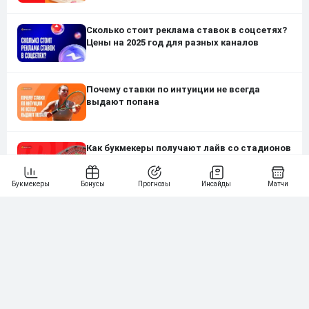
Сколько стоит реклама ставок в соцсетях?
Цены на 2025 год для разных каналов
Почему ставки по интуиции не всегда
выдают попана
Как букмекеры получают лайв со стадионов
и где их слабые места
Нашли ошибку?
Сообщите нам
Подпишись на наши новости одним кликом: