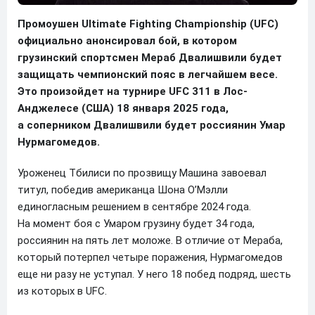
Промоушен Ultimate Fighting Championship (UFC)
официально анонсировал бой, в котором
грузинский спортсмен Мераб Двалишвили будет
защищать чемпионский пояс в легчайшем весе.
Это произойдет на турнире UFC 311 в Лос-
Анджелесе (США) 18 января 2025 года,
а соперником Двалишвили будет россиянин Умар
Нурмагомедов.
Уроженец Тбилиси по прозвищу Машина завоевал
титул, победив американца Шона О’Мэлли
единогласным решением в сентябре 2024 года.
На момент боя с Умаром грузину будет 34 года,
россиянин на пять лет моложе. В отличие от Мераба,
который потерпел четыре поражения, Нурмагомедов
еще ни разу не уступал. У него 18 побед подряд, шесть
из которых в UFC.