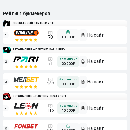
Рейтинг букмекеров
ГЕНЕРАЛЬНЫЙ ПАРТНЕР РПЛ
1
10 000₽
78
BETONMOBILE — ПАРТНЕР PARI 1 ЛИГА
2
71
20 000₽
3
107
30 000₽
BETONMOBILE — ПАРТНЕР ЛЕОН 2 ЛИГА
4
115
40 000₽
5