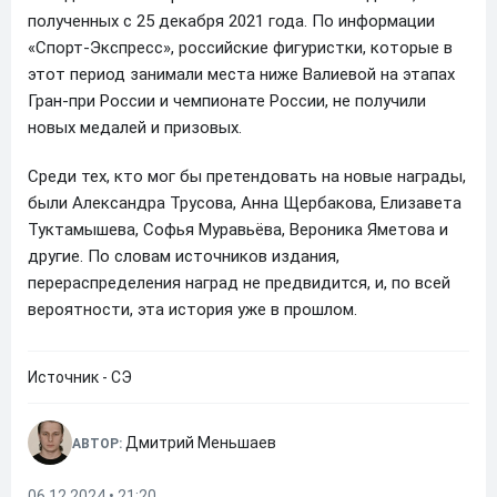
полученных с 25 декабря 2021 года. По информации
«Спорт-Экспресс», российские фигуристки, которые в
этот период занимали места ниже Валиевой на этапах
Гран-при России и чемпионате России, не получили
новых медалей и призовых.
Среди тех, кто мог бы претендовать на новые награды,
были Александра Трусова, Анна Щербакова, Елизавета
Туктамышева, Софья Муравьёва, Вероника Яметова и
другие. По словам источников издания,
перераспределения наград не предвидится, и, по всей
вероятности, эта история уже в прошлом.
Источник - СЭ
Дмитрий Меньшаев
АВТОР:
06.12.2024 • 21:20