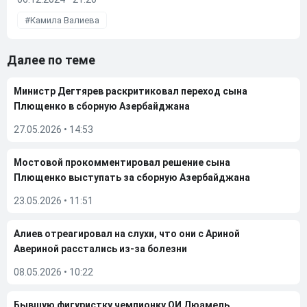
Камила Валиева
Далее по теме
Министр Дегтярев раскритиковал переход сына
Плющенко в сборную Азербайджана
27.05.2026
•
14:53
Мостовой прокомментировал решение сына
Плющенко выступать за сборную Азербайджана
23.05.2026
•
11:51
Алиев отреагировал на слухи, что они с Ариной
Авериной расстались из-за болезни
08.05.2026
•
10:22
Бывшую фигуристку чемпионку ОИ Дюамель