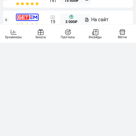
15 000₽
141
6
3 000₽
19
7
64
10 000₽
Смотреть всех