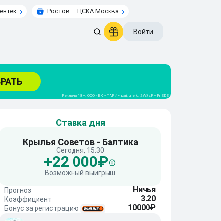
ентек
Ростов — ЦСКА Москва
Войти
Ставка дня
Крылья Советов - Балтика
Сегодня, 15:30
+22 000₽
Возможный выигрыш
Ничья
Прогноз
3.20
Коэффициент
10000₽
Бонус за регистрацию