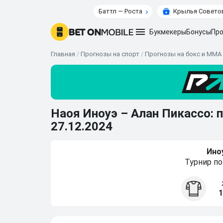
Баттл — Роста
Крылья Советов
Букмекеры
Бонусы
Про
Главная
/
Прогнозы на спорт
/
Прогнозы на бокс и ММА
Наоя Иноуэ – Алан Пикассо: п
27.12.2024
Ино
Турнир по
1