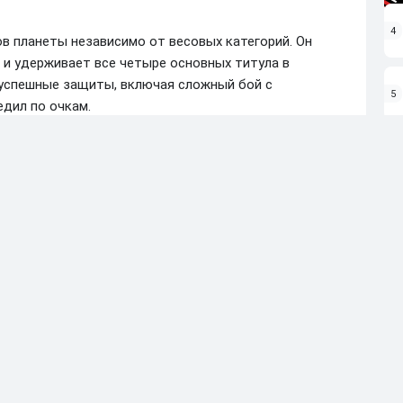
4
ов планеты независимо от весовых категорий. Он
 и удерживает все четыре основных титула в
и успешные защиты, включая сложный бой с
5
дил по очкам.
6
7