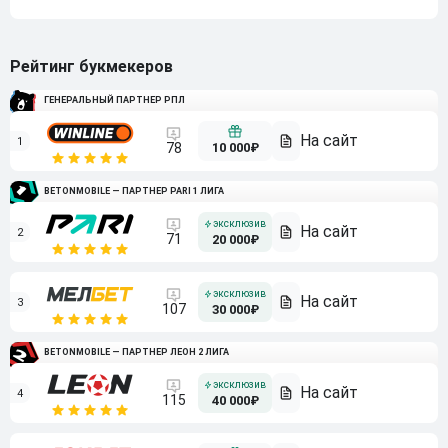
Рейтинг букмекеров
ГЕНЕРАЛЬНЫЙ ПАРТНЕР РПЛ
1
10 000₽
78
BETONMOBILE — ПАРТНЕР PARI 1 ЛИГА
2
71
20 000₽
3
107
30 000₽
BETONMOBILE — ПАРТНЕР ЛЕОН 2 ЛИГА
4
115
40 000₽