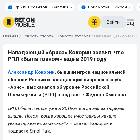
Крылья Советов — Балтика
Локомотив — Акрон
Войти
Главная
/
Новости спорта
/
Новости футбола
/
Нападающий «Ариса» Ко
Нападающий «Ариса» Кокорин заявил, что
РПЛ «была говном» еще в 2019 году
Александр Кокорин
, бывший игрок национальной
сборной России и нападающий кипрского клуба
«Арис», высказался об уровне Российской
Премьер-лиги (РПЛ) в подкасте Федора Смолова.
«РПЛ была говном уже в 2019-м, когда мы из тюрьмы
вышли. Потом, когда хорошие иностранцы начали
уезжать, кем их заменили?» –
сказал Кокорин в
подкасте Smol Talk.