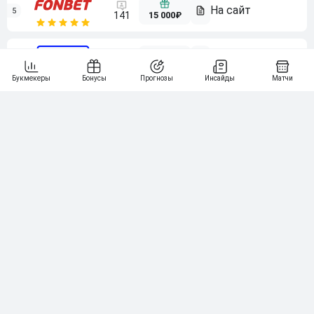
5
15 000₽
141
6
3 000₽
19
7
64
10 000₽
Смотреть всех