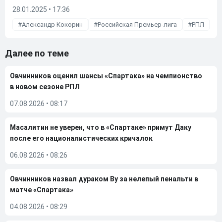
28.01.2025 • 17:36
Александр Кокорин
Российская Премьер-лига
РПЛ
Далее по теме
Овчинников оценил шансы «Спартака» на чемпионство
в новом сезоне РПЛ
07.08.2026
•
08:17
Масалитин не уверен, что в «Спартаке» примут Даку
после его националистических кричалок
06.08.2026
•
08:26
Овчинников назвал дураком Ву за нелепый пенальти в
матче «Спартака»
04.08.2026
•
08:29