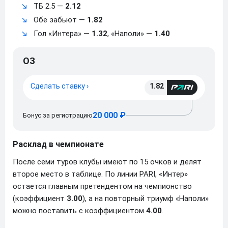
ТБ 2.5 —
2.12
Обе забьют —
1.82
Гол «Интера» —
1.32
, «Наполи» —
1.40
ОЗ
Сделать ставку ›
1.82
20 000 ₽
Бонус за регистрацию
Расклад в чемпионате
После семи туров клубы имеют по 15 очков и делят
второе место в таблице. По линии PARI, «Интер»
остается главным претендентом на чемпионство
(коэффициент
3.00
), а на повторный триумф «Наполи»
можно поставить с коэффициентом
4.00
.