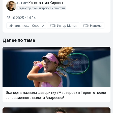
Константин Киршов
АВТОР:
Редактор букмекерских новостей
25.10.2025 • 14:34
Итальянская Серия А
ФК Интер Милан
ФК Наполи
Далее по теме
Эксперты назвали фаворитку «Мастерса» в Торонто после
сенсационного вылета Андреевой