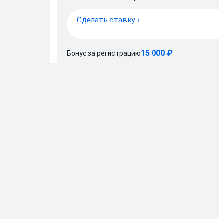
Сделать ставку ›
15 000 ₽
Бонус за регистрацию
Очные матчи
Напомним, что в нынешнем сезоне команды уже
Сиро» «Милан» одержал победу со счетом 2:1.
Именно команда Массимилиано Аллегри являе
прошлом сезоне «Милан» обыграл в финале «Инт
команде принес гол Тэмми Абрахама на 90+3 м
Четыре сейва Сафонова в серии пенальти лиш
Алексей Комар
АВТОР:
Редактор Betonmobile