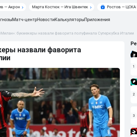
в — Акрон
Марта Костюк — Ига Швентек
Ростов — ЦСКА
гнозы
Матч-центр
Новости
Калькуляторы
Приложения
«Милан»: букмекеры назвали фаворита полуфинала Суперкубка Италии
Ре
керы назвали фаворита
лии
1
2
3