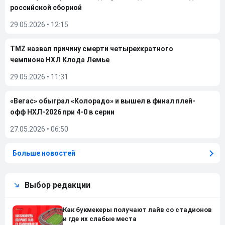
российской сборной
29.05.2026
•
12:15
TMZ назвал причину смерти четырехкратного
чемпиона НХЛ Клода Лемье
29.05.2026
•
11:31
«Вегас» обыграл «Колорадо» и вышел в финал плей-
офф НХЛ-2026 при 4-0 в серии
27.05.2026
•
06:50
Больше новостей
Выбор редакции
Как букмекеры получают лайв со стадионов
и где их слабые места