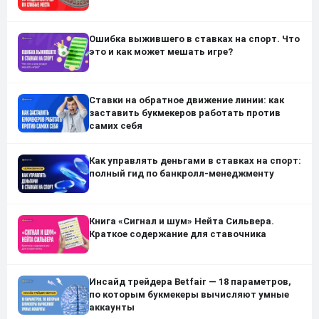
Ошибка выжившего в ставках на спорт. Что
это и как может мешать игре?
Ставки на обратное движение линии: как
заставить букмекеров работать против
самих себя
Как управлять деньгами в ставках на спорт:
полный гид по банкролл-менеджменту
Книга «Сигнал и шум» Нейта Сильвера.
Краткое содержание для ставочника
Инсайд трейдера Betfair — 18 параметров,
по которым букмекеры вычисляют умные
аккаунты