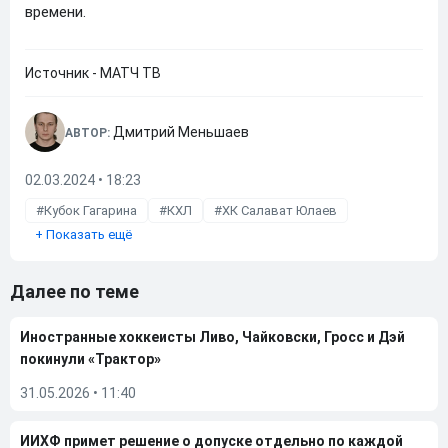
времени.
Источник - МАТЧ ТВ
Дмитрий Меньшаев
АВТОР:
02.03.2024 • 18:23
Кубок Гагарина
КХЛ
ХК Салават Юлаев
+
Показать ещё
Далее по теме
Иностранные хоккеисты Ливо, Чайковски, Гросс и Дэй
покинули «Трактор»
31.05.2026
•
11:40
ИИХФ примет решение о допуске отдельно по каждой