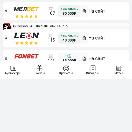
3
107
30 000₽
BETONMOBILE — ПАРТНЕР ЛЕОН 2 ЛИГА
4
115
40 000₽
5
15 000₽
141
6
3 000₽
19
7
64
10 000₽
Смотреть всех