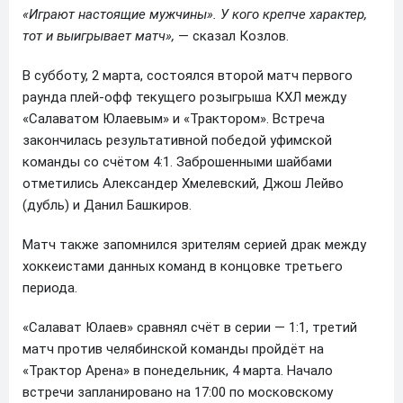
«Играют настоящие мужчины». У кого крепче характер,
тот и выигрывает матч»,
— сказал Козлов.
В субботу, 2 марта, состоялся второй матч первого
раунда плей-офф текущего розыгрыша КХЛ между
«Салаватом Юлаевым» и «Трактором». Встреча
закончилась результативной победой уфимской
команды со счётом 4:1. Заброшенными шайбами
отметились Александер Хмелевский, Джош Лейво
(дубль) и Данил Башкиров.
Матч также запомнился зрителям серией драк между
хоккеистами данных команд в концовке третьего
периода.
«Cалават Юлаев» сравнял счёт в серии — 1:1, третий
матч против челябинской команды пройдёт на
«Трактор Арена» в понедельник, 4 марта. Начало
встречи запланировано на 17:00 по московскому