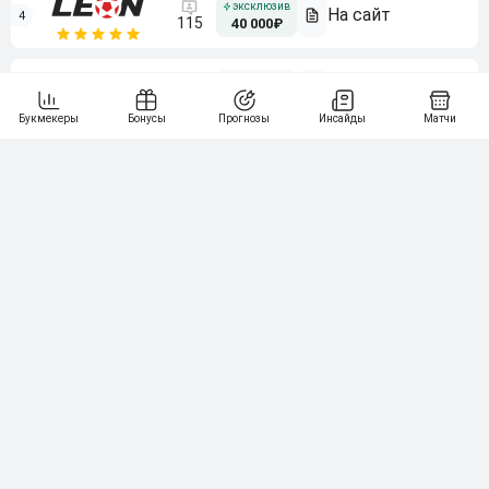
4
115
40 000₽
5
15 000₽
141
6
3 000₽
19
7
64
10 000₽
Смотреть всех