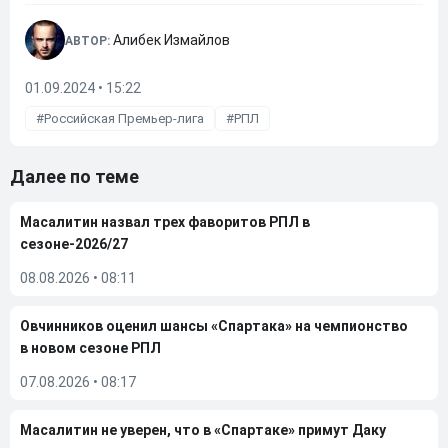
Алибек Измайлов
АВТОР:
01.09.2024 • 15:22
Российская Премьер-лига
РПЛ
Далее по теме
Масалитин назвал трех фаворитов РПЛ в
сезоне-2026/27
08.08.2026
•
08:11
Овчинников оценил шансы «Спартака» на чемпионство
в новом сезоне РПЛ
07.08.2026
•
08:17
Масалитин не уверен, что в «Спартаке» примут Даку