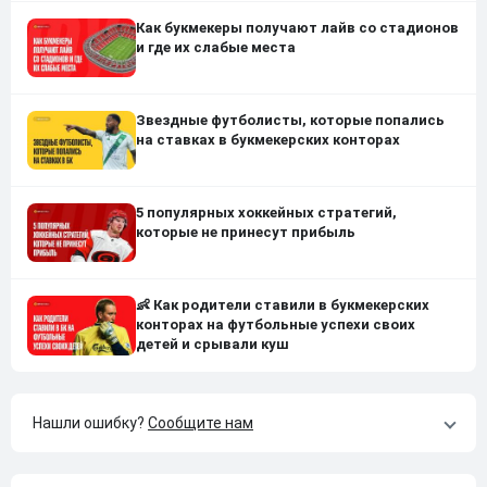
Как букмекеры получают лайв со стадионов
и где их слабые места
Звездные футболисты, которые попались
на ставках в букмекерских конторах
5 популярных хоккейных стратегий,
которые не принесут прибыль
👶 Как родители ставили в букмекерских
конторах на футбольные успехи своих
детей и срывали куш
Нашли ошибку?
Сообщите нам