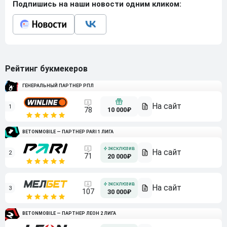
Подпишись на наши новости одним кликом:
Рейтинг букмекеров
ГЕНЕРАЛЬНЫЙ ПАРТНЕР РПЛ
1
10 000₽
78
BETONMOBILE — ПАРТНЕР PARI 1 ЛИГА
2
71
20 000₽
3
107
30 000₽
BETONMOBILE — ПАРТНЕР ЛЕОН 2 ЛИГА