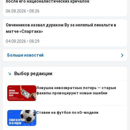
после его националистических кричалок
06.08.2026
•
08:26
Овчинников назвал дураком Ву за нелепый пенальти в
матче «Спартака»
04.08.2026
•
08:29
Больше новостей
Выбор редакции
Ловушка невозвратных потерь — старые
факапы провоцируют новые ошибки
Ставки на футбол по xG-модели