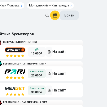
Жуан Фонсека
Молдавский — Каппелоцца
Войти
йтинг букмекеров
ГЕНЕРАЛЬНЫЙ ПАРТНЕР РПЛ
10 000₽
BETONMOBILE — ПАРТНЕР PARI 1 ЛИГА
20 000₽
30 000₽
BETONMOBILE — ПАРТНЕР ЛЕОН 2 ЛИГА