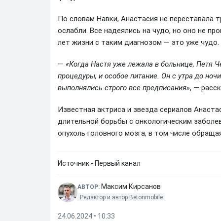
По словам Навки, Анастасия не переставала тр
ослабли. Все надеялись на чудо, но оно не пр
лет жизни с таким диагнозом — это уже чудо.
—
«Когда Настя уже лежала в больнице, Петя Ч
процедуры, и особое питание. Он с утра до но
выполнялись строго все предписания»
, — расс
Известная актриса и звезда сериалов Анаста
длительной борьбы с онкологическим заболев
опухоль головного мозга, в том числе обращ
Источник - Первый канал
Максим Кирсанов
АВТОР:
Редактор и автор Betonmobile
24.06.2024 • 10:33