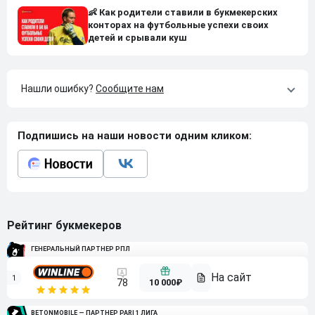
👶 Как родители ставили в букмекерских
конторах на футбольные успехи своих
детей и срывали куш
Нашли ошибку?
Сообщите нам
Подпишись на наши новости одним кликом:
Рейтинг букмекеров
ГЕНЕРАЛЬНЫЙ ПАРТНЕР РПЛ
1
10 000₽
78
BETONMOBILE — ПАРТНЕР PARI 1 ЛИГА