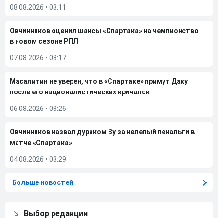
08.08.2026
•
08:11
Овчинников оценил шансы «Спартака» на чемпионство
в новом сезоне РПЛ
07.08.2026
•
08:17
Масалитин не уверен, что в «Спартаке» примут Даку
после его националистических кричалок
06.08.2026
•
08:26
Овчинников назвал дураком Ву за нелепый пенальти в
матче «Спартака»
04.08.2026
•
08:29
Больше новостей
Выбор редакции