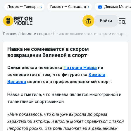
Лемос — Таинара
Гамрот — Салкиллд
Динамо Москв
Войти
Главная
/
Новости спорта
/
Навка не сомневается в скором возвраще
Навка не сомневается в скором
возвращении Валиевой в спорт
Олимпийская чемпионка
Татьяна Навка
не
сомневается в том, что фигуристка
Камила
Валиева
вернется в профессиональный спорт.
Навка отметила, что Валиева является многогранной и
талантливой спортсменкой.
«
Мне показалось, что она уже выросла до образа
характерной актрисы и вполне может справиться с такой
непростой ролью. Эта роль поможет ей в дальнейшем