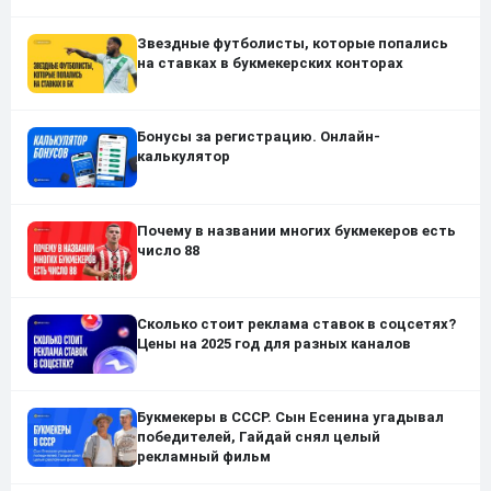
Звездные футболисты, которые попались
на ставках в букмекерских конторах
Бонусы за регистрацию. Онлайн-
калькулятор
Почему в названии многих букмекеров есть
число 88
Сколько стоит реклама ставок в соцсетях?
Цены на 2025 год для разных каналов
Букмекеры в СССР. Сын Есенина угадывал
победителей, Гайдай снял целый
рекламный фильм