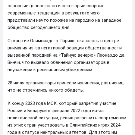
основные ценности, но и некоторые спорные
современные тенденции, в результате чего
представили нечто похожее на пародию на западное
общество сегодняшнего дня.
Открытие Олимпиады в Париже оказалось в центре
внимания из-за негативной реакции общественности,
вызванной пародией на «Тайную вечерю» Леонардо да
Винчи, что вызвало обвинения организаторов в
неуважении к религиозным убеждениям.
28 июля организаторы принесли извинения, разъяснив,
что не стремились никого обидеть.
К концу 2023 года МОК, который запретил участие
России и Беларуси в феврале 2022 года из-за
политической ситуации, решил разрешить спортсменам
из этих стран участвовать в Олимпийских играх 2024
года в статусе нейтральных атлетов. Для этого им