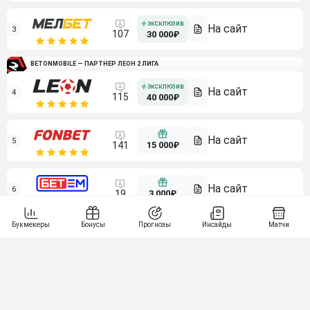
3
107
30 000₽
BETONMOBILE — ПАРТНЕР ЛЕОН 2 ЛИГА
4
115
40 000₽
5
15 000₽
141
6
3 000₽
19
7
64
10 000₽
Смотреть всех