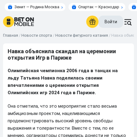
Зенит — Родина Москва
Спартак — Краснодар
Войти
Главная
/
Новости спорта
/
Новости фигурного катания
/
Навка объясн
Навка объяснила скандал на церемонии
открытия Игр в Париже
Олимпийская чемпионка 2006 года в танцах на
льду Татьяна Навка поделилась своими
впечатлениями о церемонии открытия
Олимпийских игр 2024 года в Париже.
Она отметила, что это мероприятие стало весьма
амбициозным проектом, нацеливающимся
продемонстрировать высокий уровень свободы
выражения и толерантности. Вместе с тем, по ее
мнению, организаторы стремились донести не только