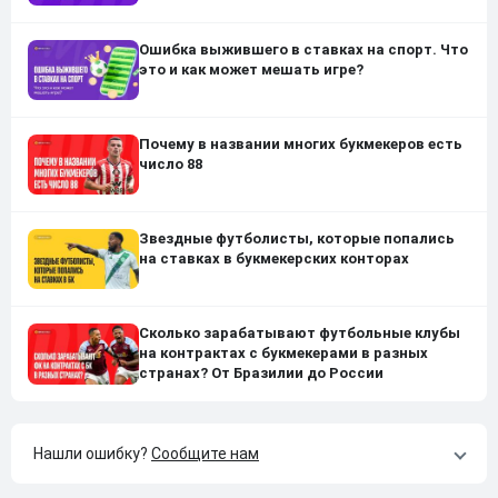
Ошибка выжившего в ставках на спорт. Что
это и как может мешать игре?
Почему в названии многих букмекеров есть
число 88
Звездные футболисты, которые попались
на ставках в букмекерских конторах
Сколько зарабатывают футбольные клубы
на контрактах с букмекерами в разных
странах? От Бразилии до России
Нашли ошибку?
Сообщите нам