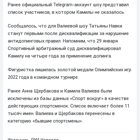
Ранее официальный Telegram-аккаунт шоу представил
список участников, в котором Камилы не оказалось.
Сообщалось, что для Валиевой шоу Татьяны Навки
станут первыми после дисквалификации за нарушение
антидопинговых правил. Напомним, что 29 января
Спортивный арбитражный суд дисквалифицировал
Камилу на четыре года за применение допинга.
Фигуристка лишилась золотой медали Олимпийских игр
2022 года в командном турнире.
Ранее Анна Щербакова и Камила Валиева были
исключены из базы данных «Спорт вокруг» в качестве
действующих спортсменок. Список включает более 11
тысяч имен. Валиева и Щербакова перенесены в
категорию «бывшие спортсмены».