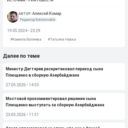
Источник - РИА Новости
Алексей Комар
АВТОР:
Редактор Betonmobile
19.05.2024 • 23:29
Камила Валиева
Татьяна Навка
Далее по теме
Министр Дегтярев раскритиковал переход сына
Плющенко в сборную Азербайджана
27.05.2026
•
14:53
Мостовой прокомментировал решение сына
Плющенко выступать за сборную Азербайджана
23.05.2026
•
11:51