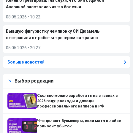
Алиев отреагировал на слухи, что они с Ариной
Авериной расстались из-за болезни
08.05.2026
•
10:22
Бывшую фигуристку чемпионку ОИ Дюамель
отстранили от работы тренером за травлю
05.05.2026
•
20:27
Больше новостей
Выбор редакции
Сколько можно заработать на ставках в
2026 году: расходы и доходы
профессионального каппера в РФ
Что делают букмекеры, если матч в лайве
приносит убыток