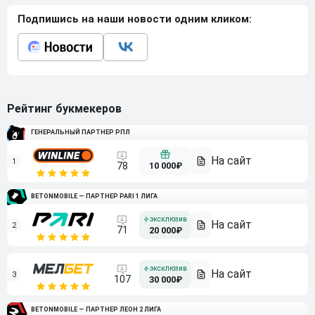
Подпишись на наши новости одним кликом:
Рейтинг букмекеров
ГЕНЕРАЛЬНЫЙ ПАРТНЕР РПЛ
1
10 000₽
78
BETONMOBILE — ПАРТНЕР PARI 1 ЛИГА
2
71
20 000₽
3
107
30 000₽
BETONMOBILE — ПАРТНЕР ЛЕОН 2 ЛИГА