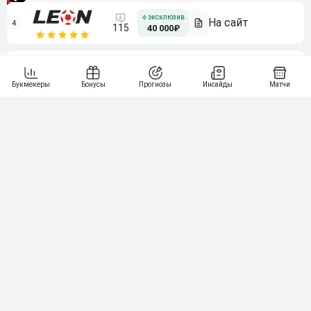
4
115
40 000₽
5
15 000₽
141
6
3 000₽
19
7
64
10 000₽
Смотреть всех