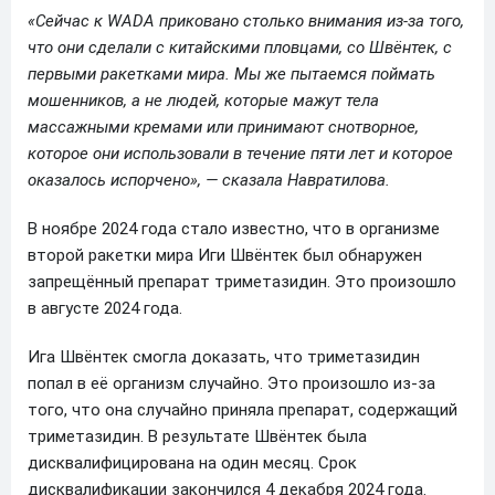
«Сейчас к WADA приковано столько внимания из-за того,
что они сделали с китайскими пловцами, со Швёнтек, с
первыми ракетками мира. Мы же пытаемся поймать
мошенников, а не людей, которые мажут тела
массажными кремами или принимают снотворное,
которое они использовали в течение пяти лет и которое
оказалось испорчено», — сказала Навратилова.
В ноябре 2024 года стало известно, что в организме
второй ракетки мира Иги Швёнтек был обнаружен
запрещённый препарат триметазидин. Это произошло
в августе 2024 года.
Ига Швёнтек смогла доказать, что триметазидин
попал в её организм случайно. Это произошло из-за
того, что она случайно приняла препарат, содержащий
триметазидин. В результате Швёнтек была
дисквалифицирована на один месяц. Срок
дисквалификации закончился 4 декабря 2024 года.