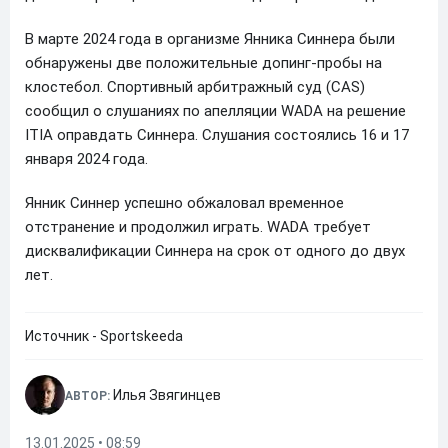
В марте 2024 года в организме Янника Синнера были
обнаружены две положительные допинг-пробы на
клостебол. Спортивный арбитражный суд (CAS)
сообщил о слушаниях по апелляции WADA на решение
ITIA оправдать Синнера. Слушания состоялись 16 и 17
января 2024 года.
Янник Синнер успешно обжаловал временное
отстранение и продолжил играть. WADA требует
дисквалификации Синнера на срок от одного до двух
лет.
Источник - Sportskeeda
Илья Звягинцев
АВТОР:
13.01.2025 • 08:59