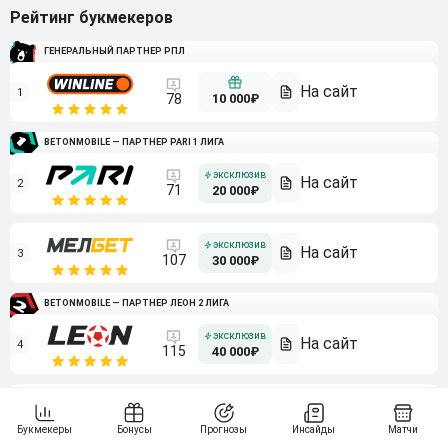
Рейтинг букмекеров
ГЕНЕРАЛЬНЫЙ ПАРТНЕР РПЛ
1
10 000₽
78
BETONMOBILE — ПАРТНЕР PARI 1 ЛИГА
2
71
20 000₽
3
107
30 000₽
BETONMOBILE — ПАРТНЕР ЛЕОН 2 ЛИГА
4
115
40 000₽
5
15 000₽
141