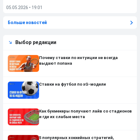
05.05.2026
•
19:01
Больше новостей
Выбор редакции
Почему ставки по интуиции не всегда
выдают попана
Ставки на футбол по xG-модели
Как букмекеры получают лайв со стадионов
и где их слабые места
5 популярных хоккейных стратегий,