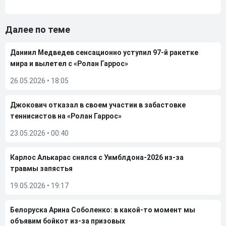
Далее по теме
Даниил Медведев сенсационно уступил 97-й ракетке
мира и вылетел с «Ролан Гаррос»
26.05.2026
•
18:05
Джокович отказал в своем участии в забастовке
теннисистов на «Ролан Гаррос»
23.05.2026
•
00:40
Карлос Алькарас снялся с Уимблдона-2026 из-за
травмы запястья
19.05.2026
•
19:17
Белоруска Арина Соболенко: в какой-то момент мы
объявим бойкот из-за призовых