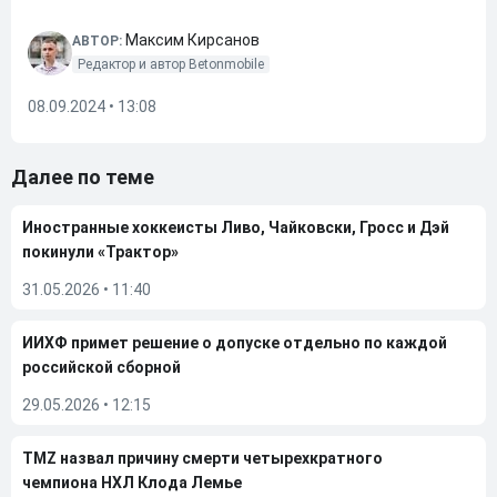
Максим Кирсанов
АВТОР:
Редактор и автор Betonmobile
08.09.2024 • 13:08
Далее по теме
Иностранные хоккеисты Ливо, Чайковски, Гросс и Дэй
покинули «Трактор»
31.05.2026
•
11:40
ИИХФ примет решение о допуске отдельно по каждой
российской сборной
29.05.2026
•
12:15
TMZ назвал причину смерти четырехкратного
чемпиона НХЛ Клода Лемье