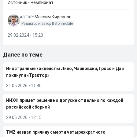
Источник - Чемпионат
Максим Кирсанов
АВТОР:
Редактор и автор Betonmobile
29.02.2024 • 15:23
Далее по теме
Иностранные хоккеисты Ливо, Чайковски, Гросс и Дэй
покинули «Трактор»
31.05.2026
•
11:40
ИИХФ примет решение о допуске отдельно по каждой
российской сборной
29.05.2026
•
12:15
TMZ назвал причину смерти четырехкратного