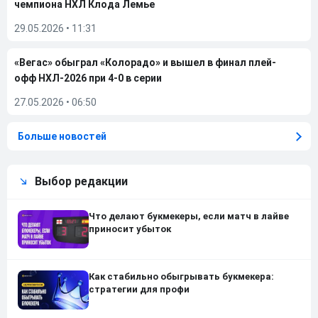
чемпиона НХЛ Клода Лемье
29.05.2026
•
11:31
«Вегас» обыграл «Колорадо» и вышел в финал плей-
офф НХЛ-2026 при 4-0 в серии
27.05.2026
•
06:50
Больше новостей
Выбор редакции
Что делают букмекеры, если матч в лайве
приносит убыток
Как стабильно обыгрывать букмекера:
стратегии для профи