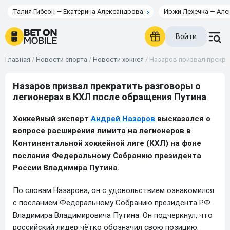
Талия Гибсон — Екатерина Александрова
Иржи Лехечка — Але
Войти
Главная
/
Новости спорта
/
Новости хоккея
/
Назаров призвал прекра
Назаров призвал прекратить разговоры о
легионерах в КХЛ после обращения Путина
Хоккейный эксперт
Андрей Назаров
высказался о
вопросе расширения лимита на легионеров в
Континентальной хоккейной лиге (КХЛ) на фоне
послания Федеральному Собранию президента
России Владимира Путина.
По словам Назарова, он с удовольствием ознакомился
с посланием Федеральному Собранию президента РФ
Владимира Владимировича Путина. Он подчеркнул, что
российский лидер чётко обозначил свою позицию,