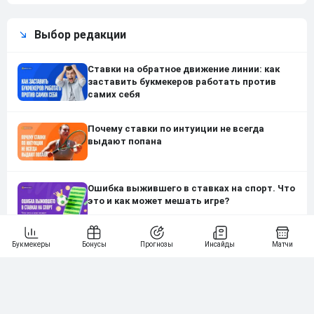
Выбор редакции
Ставки на обратное движение линии: как
заставить букмекеров работать против
самих себя
Почему ставки по интуиции не всегда
выдают попана
Ошибка выжившего в ставках на спорт. Что
это и как может мешать игре?
Топ-10 «мелочей», которые влияют
на ставки на спорт
Polymarket и Kalshi: как работают площадки