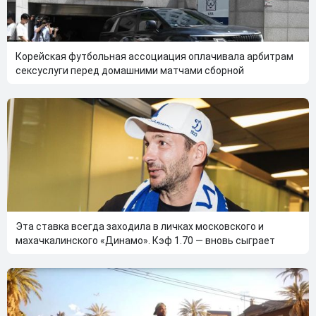
Корейская футбольная ассоциация оплачивала арбитрам
сексуслуги перед домашними матчами сборной
Эта ставка всегда заходила в личках московского и
махачкалинского «Динамо». Кэф 1.70 — вновь сыграет