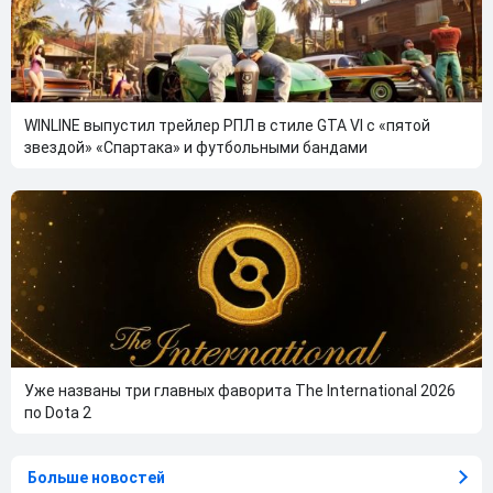
WINLINE выпустил трейлер РПЛ в стиле GTA VI с «пятой
звездой» «Спартака» и футбольными бандами
Уже названы три главных фаворита The International 2026
по Dota 2
Больше новостей