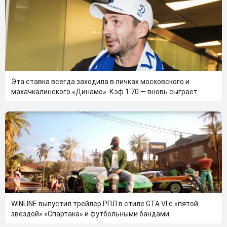
Эта ставка всегда заходила в личках московского и
махачкалинского «Динамо». Кэф 1.70 — вновь сыграет
WINLINE выпустил трейлер РПЛ в стиле GTA VI с «пятой
звездой» «Спартака» и футбольными бандами