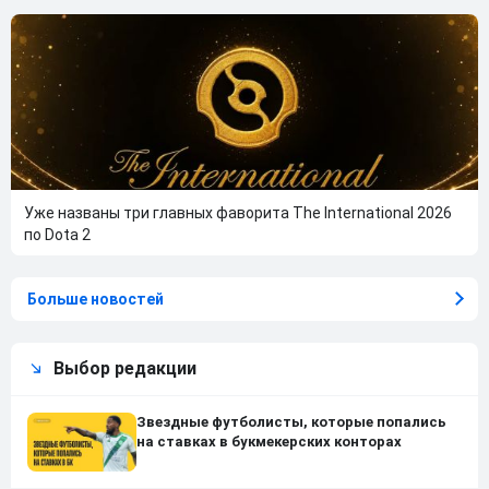
Уже названы три главных фаворита The International 2026
по Dota 2
Больше новостей
Выбор редакции
Звездные футболисты, которые попались
на ставках в букмекерских конторах