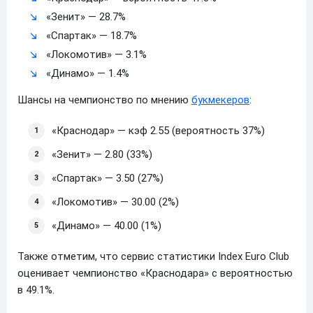
«Зенит» — 28.7%
«Спартак» — 18.7%
«Локомотив» — 3.1%
«Динамо» — 1.4%
Шансы на чемпионство по мнению
букмекеров
:
«Краснодар» — кэф 2.55 (вероятность 37%)
«Зенит» — 2.80 (33%)
«Спартак» — 3.50 (27%)
«Локомотив» — 30.00 (2%)
«Динамо» — 40.00 (1%)
Также отметим, что сервис статистики Index Euro Club
оценивает чемпионство «Краснодара» с вероятностью
в 49.1%.