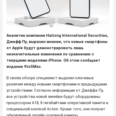
Аналитик компании Haitong International Securities,
Джефф Пу, выразил мнение, что новые смартфоны
от Apple будут демонстрировать лишь
незначительные изменения по сравнению с
текущими моделями iPhone. Об этом сообщает
издание 9to5Mac.
В своём обзоре специалист выделил ключевые
различия между новыми смартфонами и предыдущими
устройствами. Согласно информации от Джеффа Пу,
все устройства новой линейки будут оборудованы
процессором A18, 8 гигабайтами оперативной памяти и
специальной кнопкой Action. Кроме того, они получат
обновлённый дизайн основной камеры.