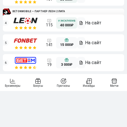
BETONMOBILE — ПАРТНЕР ЛЕОН 2 ЛИГА
4
115
40 000₽
5
15 000₽
141
6
3 000₽
19
7
64
10 000₽
Смотреть всех