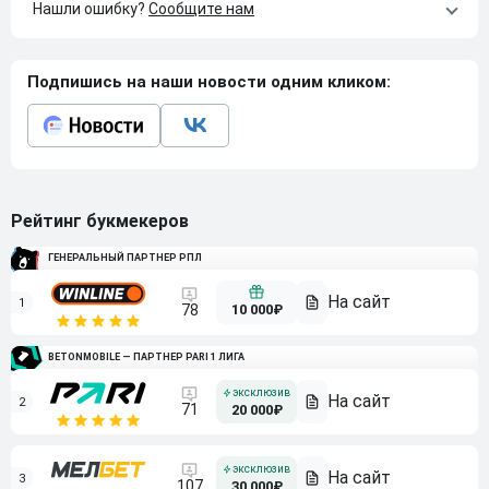
Нашли ошибку?
Сообщите нам
Подпишись на наши новости одним кликом:
Рейтинг букмекеров
ГЕНЕРАЛЬНЫЙ ПАРТНЕР РПЛ
1
10 000₽
78
BETONMOBILE — ПАРТНЕР PARI 1 ЛИГА
2
71
20 000₽
3
107
30 000₽