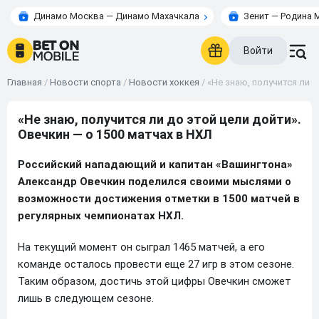
Динамо Москва — Динамо Махачкала
Зенит — Родина 
Войти
Главная
/
Новости спорта
/
Новости хоккея
/
«Не знаю, получится ли д
«Не знаю, получится ли до этой цели дойти».
Овечкин — о 1500 матчах в НХЛ
Российский нападающий и капитан «Вашингтона»
Александр Овечкин поделился своими мыслями о
возможности достижения отметки в 1500 матчей в
регулярных чемпионатах НХЛ.
На текущий момент он сыграл 1465 матчей, а его
команде осталось провести еще 27 игр в этом сезоне.
Таким образом, достичь этой цифры Овечкин сможет
лишь в следующем сезоне.