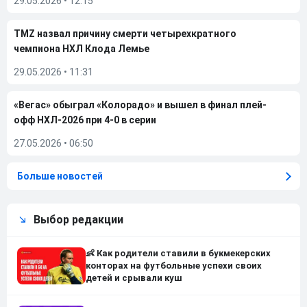
29.05.2026
•
12:15
TMZ назвал причину смерти четырехкратного
чемпиона НХЛ Клода Лемье
29.05.2026
•
11:31
«Вегас» обыграл «Колорадо» и вышел в финал плей-
офф НХЛ-2026 при 4-0 в серии
27.05.2026
•
06:50
Больше новостей
Выбор редакции
👶 Как родители ставили в букмекерских
конторах на футбольные успехи своих
детей и срывали куш