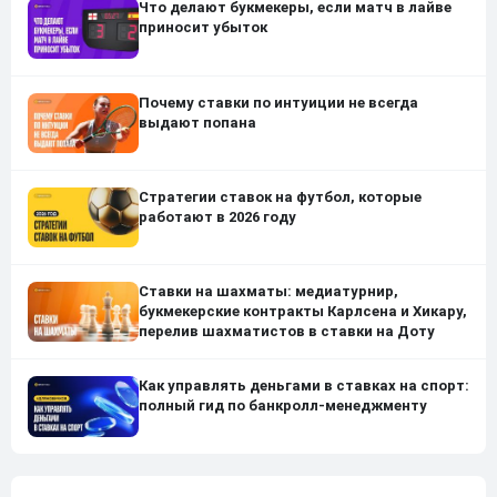
Что делают букмекеры, если матч в лайве
приносит убыток
Почему ставки по интуиции не всегда
выдают попана
Стратегии ставок на футбол, которые
работают в 2026 году
Ставки на шахматы: медиатурнир,
букмекерские контракты Карлсена и Хикару,
перелив шахматистов в ставки на Доту
Как управлять деньгами в ставках на спорт:
полный гид по банкролл-менеджменту