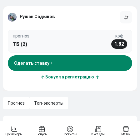
Рушан Садыков
прогноз
кэф
1.82
ТБ (2)
Сделать ставку
Бонус за регистрацию
Прогноз
Топ-эксперты
Забьют ли обе команды? Победит ли «Торпедо»
после двух осечек? «Нефтехимик» принимает
«Торпедо» в рамках двадцать четвертого тура