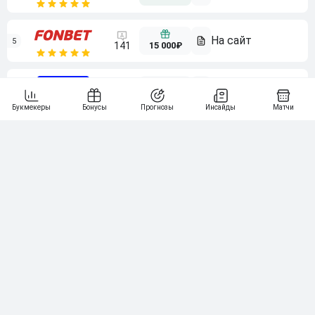
5
15 000₽
141
6
3 000₽
19
7
64
10 000₽
Смотреть всех