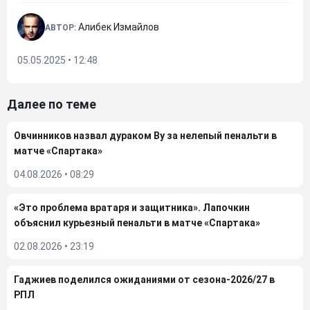
Алибек Измайлов
АВТОР:
05.05.2025 • 12:48
Далее по теме
Овчинников назвал дураком Ву за нелепый пенальти в
матче «Спартака»
04.08.2026
•
08:29
«Это проблема вратаря и защитника». Лапочкин
объяснил курьезный пенальти в матче «Спартака»
02.08.2026
•
23:19
Гаджиев поделился ожиданиями от сезона-2026/27 в
РПЛ