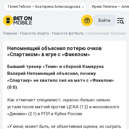
Талия Гибсон — Екатерина Александрова
Иржи Лехечка — Але
Войти
Главная
/
Новости спорта
/
Новости футбола
/
Непомнящий объяснил п
Непомнящий объяснил потерю очков
«Спартаком» в игре с «Факелом»
Бывший тренер «Томи» и сборной Камеруна
Валерий Непомнящий объяснил, почему
«Спартаку» не хватило сил на матч с «Факелом»
(0:0).
Как отмечает специалист, «красно-белые» сильно
устали после матчей против ЦСКА (1:2) и московского
«Динамо» (2:1) в РПЛ и Кубке России
«
У меня, может быть, не объективная оценка, но сыграть