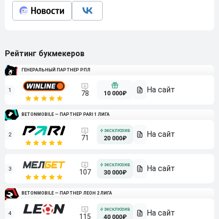
Рейтинг букмекеров
ГЕНЕРАЛЬНЫЙ ПАРТНЕР РПЛ
1
10 000₽
78
BETONMOBILE — ПАРТНЕР PARI 1 ЛИГА
2
71
20 000₽
3
107
30 000₽
BETONMOBILE — ПАРТНЕР ЛЕОН 2 ЛИГА
4
115
40 000₽