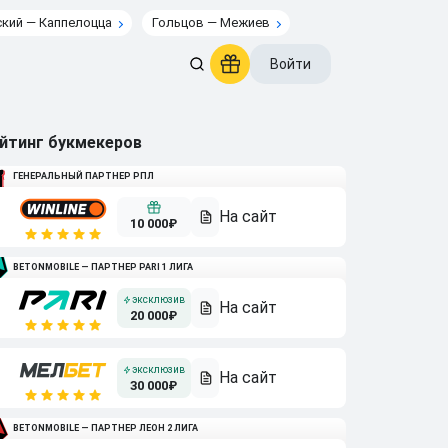
кий — Каппелоцца
Гольцов — Межиев
Войти
йтинг букмекеров
ГЕНЕРАЛЬНЫЙ ПАРТНЕР РПЛ
10 000₽
BETONMOBILE — ПАРТНЕР PARI 1 ЛИГА
20 000₽
30 000₽
BETONMOBILE — ПАРТНЕР ЛЕОН 2 ЛИГА