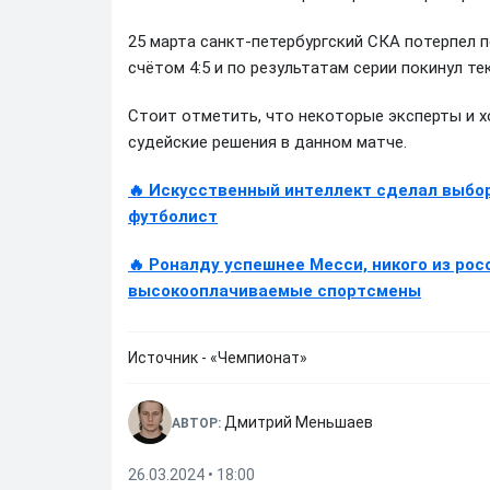
25 марта санкт-петербургский СКА потерпел 
счётом 4:5 и по результатам серии покинул т
Стоит отметить, что некоторые эксперты и х
судейские решения в данном матче.
🔥 Искусственный интеллект сделал выбор
футболист
🔥 Роналду успешнее Месси, никого из рос
высокооплачиваемые спортсмены
Источник - «Чемпионат»
Дмитрий Меньшаев
АВТОР:
26.03.2024 • 18:00