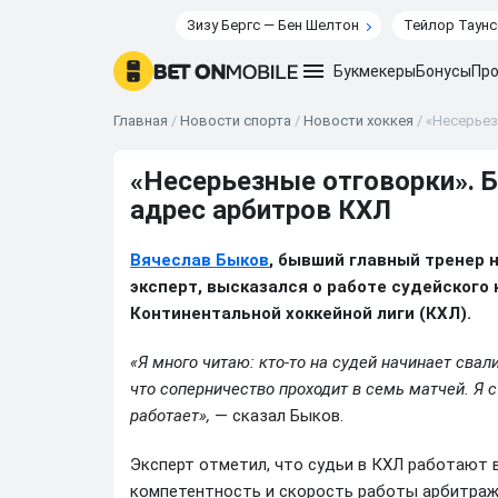
Зизу Бергс — Бен Шелтон
Тейлор Таунс
Букмекеры
Бонусы
Про
Главная
/
Новости спорта
/
Новости хоккея
/
«Несерьез
«Несерьезные отговорки». Б
адрес арбитров КХЛ
Вячеслав Быков
, бывший главный тренер 
эксперт, высказался о работе судейского
Континентальной хоккейной лиги (КХЛ).
«Я много читаю: кто-то на судей начинает свал
что соперничество проходит в семь матчей. Я 
работает»,
— сказал Быков.
Эксперт отметил, что судьи в КХЛ работают 
компетентность и скорость работы арбитража