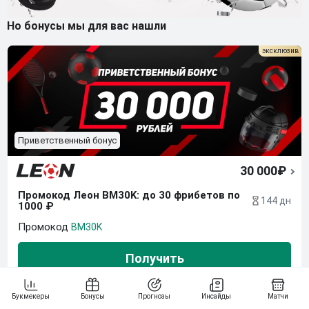
Но бонусы мы для вас нашли
Приветственный бонус
30 000₽
Промокод Леон BM30K: до 30 фрибетов по 
144 дн
1000 ₽
BM30K
Получить