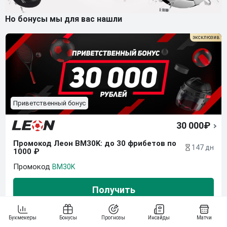
Но бонусы мы для вас нашли
Приветственный бонус
30 000₽
Промокод Леон BM30K: до 30 фрибетов по 
147 дн
1000 ₽
BM30K
Получить