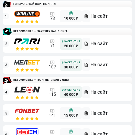
ГЕНЕРАЛЬНЫЙ ПАРТНЕР РПЛ
1
10 000₽
78
BETONMOBILE — ПАРТНЕР PARI 1 ЛИГА
2
71
20 000₽
3
107
30 000₽
BETONMOBILE — ПАРТНЕР ЛЕОН 2 ЛИГА
4
115
40 000₽
5
15 000₽
141
6