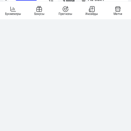
3 000₽
19
7
64
10 000₽
Смотреть всех