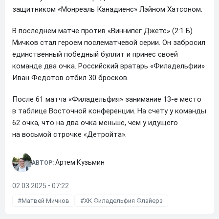
защитником «Монреаль Канадиенс» Лэйном Хатсоном.
В последнем матче против «Виннипег Джетс» (2:1 Б)
Мичков стал героем послематчевой серии. Он забросил
единственный победный буллит и принес своей
команде два очка. Российский вратарь «Филадельфии»
Иван Федотов отбил 30 бросков.
После 61 матча «Филадельфия» занимание 13-е место
в таблице Восточной конференции. На счету у команды
62 очка, что на два очка меньше, чем у идущего
на восьмой строчке «Детройта».
Артем Кузьмин
АВТОР:
02.03.2025 • 07:22
Матвей Мичков
ХК Филадельфия Флайерз