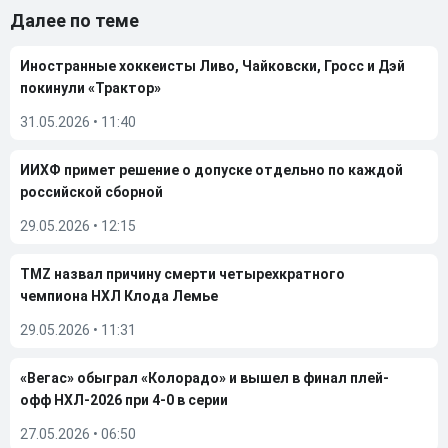
Далее по теме
Иностранные хоккеисты Ливо, Чайковски, Гросс и Дэй
покинули «Трактор»
31.05.2026
•
11:40
ИИХФ примет решение о допуске отдельно по каждой
российской сборной
29.05.2026
•
12:15
TMZ назвал причину смерти четырехкратного
чемпиона НХЛ Клода Лемье
29.05.2026
•
11:31
«Вегас» обыграл «Колорадо» и вышел в финал плей-
офф НХЛ-2026 при 4-0 в серии
27.05.2026
•
06:50