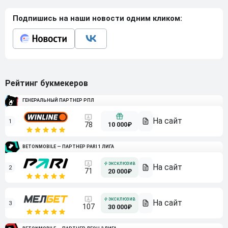
Подпишись на наши новости одним кликом:
Рейтинг букмекеров
ГЕНЕРАЛЬНЫЙ ПАРТНЕР РПЛ
1
10 000₽
78
BETONMOBILE — ПАРТНЕР PARI 1 ЛИГА
2
71
20 000₽
3
107
30 000₽