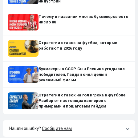
индустрии
Почему в названии многих букмекеров есть
число 88
Стратегии ставок на футбол, которые
работают в 2026 году
Букмекеры в СССР. Сын Есенина угадывал
победителей, Гайдай снял целый
рекламный фильм
Стратегия ставок на гол игрока в футболе.
Разбор от настоящих капперов с
примерами и пошаговым гайдом
Нашли ошибку?
Сообщите нам