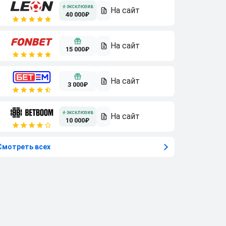
40 000₽
15 000₽
3 000₽
10 000₽
Смотреть всех