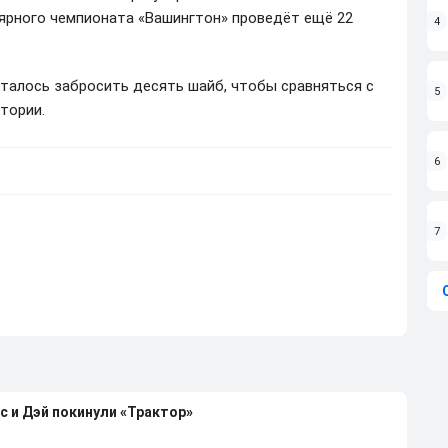
лярного чемпионата «Вашингтон» проведёт ещё 22
4
талось забросить десять шайб, чтобы сравняться с
5
тории.
6
7
с и Дэй покинули «Трактор»