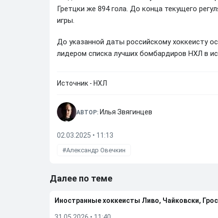
Гретцки же 894 гола. До конца текущего регу
игры.
До указанной даты российскому хоккеисту ос
лидером списка лучших бомбардиров НХЛ в ис
Источник - НХЛ
Илья Звягинцев
АВТОР:
02.03.2025 • 11:13
Александр Овечкин
Далее по теме
Иностранные хоккеисты Ливо, Чайковски, Грос
31.05.2026
•
11:40