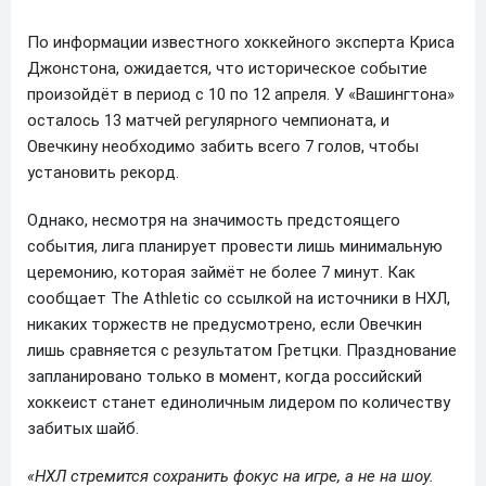
По информации известного хоккейного эксперта Криса
Джонстона, ожидается, что историческое событие
произойдёт в период с 10 по 12 апреля. У «Вашингтона»
осталось 13 матчей регулярного чемпионата, и
Овечкину необходимо забить всего 7 голов, чтобы
установить рекорд.
Однако, несмотря на значимость предстоящего
события, лига планирует провести лишь минимальную
церемонию, которая займёт не более 7 минут. Как
сообщает The Athletic со ссылкой на источники в НХЛ,
никаких торжеств не предусмотрено, если Овечкин
лишь сравняется с результатом Гретцки. Празднование
запланировано только в момент, когда российский
хоккеист станет единоличным лидером по количеству
забитых шайб.
«НХЛ стремится сохранить фокус на игре, а не на шоу.