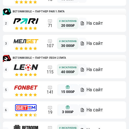
BETONMOBILE — ПАРТНЕР PARI 1 ЛИГА
2
71
20 000₽
3
107
30 000₽
BETONMOBILE — ПАРТНЕР ЛЕОН 2 ЛИГА
4
115
40 000₽
5
15 000₽
141
6
3 000₽
19