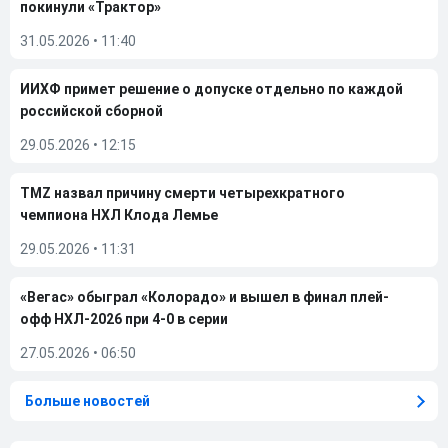
покинули «Трактор»
31.05.2026
•
11:40
ИИХФ примет решение о допуске отдельно по каждой
российской сборной
29.05.2026
•
12:15
TMZ назвал причину смерти четырехкратного
чемпиона НХЛ Клода Лемье
29.05.2026
•
11:31
«Вегас» обыграл «Колорадо» и вышел в финал плей-
офф НХЛ-2026 при 4-0 в серии
27.05.2026
•
06:50
Больше новостей