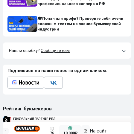
профессионального каппера в РФ
🎓Попан или профи? Проверьте себя очень
сложным тестом на знание букмекерской
индустрии
Нашли ошибку?
Сообщите нам
Подпишись на наши новости одним кликом:
Рейтинг букмекеров
ГЕНЕРАЛЬНЫЙ ПАРТНЕР РПЛ
1
10 000₽
78