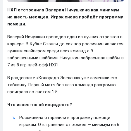
НХЛ отстранила Валерия Ничушкина как минимум
на шесть месяцев. Игрок снова пройдёт программу
помощи.
Валерий Ничушкин проводил один из лучших отрезков в
карьере. В Кубке Стэнли до сих пор россиянин является
лучшим снайпером среди всех команд с 9
заброшенными шайбами. Ничушкин забрасывал шайбы в
7 из 8 игр плей-офф НХЛ.
В раздевалке «Колорадо Эвеланш» уже заменили его
табличку. Первый матч без него команда разгромно
проиграла cо счётом 1:5.
Что известно об инциденте?
Россиянина отправили в программу помощи
игрокам. Отстранение от хоккея — минимум на 6