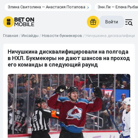
Элина Свитолина — Анастасия Потапова
Энн Ли — Елена Рыба
Войти
Главная
/
Инсайды
/
Новости букмекеров
/
Ничушкина дисквалифициро
Ничушкина дисквалифицировали на полгода
в НХЛ. Букмекеры не дают шансов на проход
его команды в следующий раунд