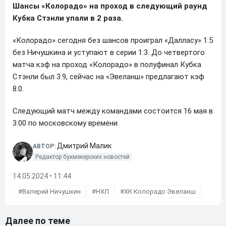
Шансы «Колорадо» на проход в следующий раунд
Кубка Стэнли упали в 2 раза.
«Колорадо» сегодня без шансов проиграл «Далласу» 1:5
без Ничушкина и уступают в серии 1:3. До четвертого
матча кэф на проход «Колорадо» в полуфинал Кубка
Стэнли был 3.9, сейчас на «Эвеланш» предлагают кэф
8.0.
Следующий матч между командами состоится 16 мая в
3:00 по московскому времени.
Дмитрий Малик
АВТОР:
Редактор букмекерских новостей
14.05.2024 • 11:44
Валерий Ничушкин
НХЛ
ХК Колорадо Эвеланш
Далее по теме