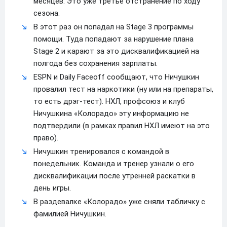
месяцев. Это уже третье отстранение по ходу
сезона.
В этот раз он попадал на Stage 3 программы
помощи. Туда попадают за нарушение плана
Stage 2 и карают за это дисквалификацией на
полгода без сохранения зарплаты.
ESPN и Daily Faceoff сообщают, что Ничушкин
провалил тест на наркотики (ну или на препараты,
то есть дрэг-тест). НХЛ, профсоюз и клуб
Ничушкина «Колорадо» эту информацию не
подтвердили (в рамках правил НХЛ имеют на это
право).
Ничушкин тренировался с командой в
понедельник. Команда и тренер узнали о его
дисквалификации после утренней раскатки в
день игры.
В раздевалке «Колорадо» уже сняли табличку с
фамилией Ничушкин.