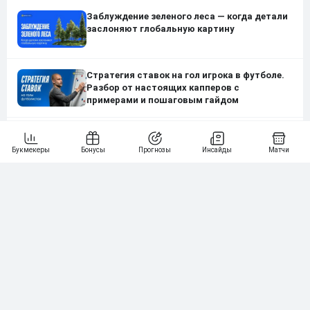
Заблуждение зеленого леса — когда детали
заслоняют глобальную картину
Стратегия ставок на гол игрока в футболе.
Разбор от настоящих капперов с
примерами и пошаговым гайдом
Сравнение букмекеров. Узнайте, кто
лучший, в два клика
Нашли ошибку?
Сообщите нам
Подпишись на наши новости одним кликом: