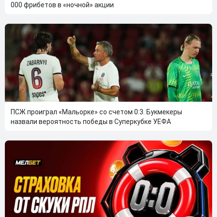
000 фрибетов в «ночной» акции
ПСЖ проиграл «Мальорке» со счетом 0:3. Букмекеры
назвали вероятность победы в Суперкубке УЕФА