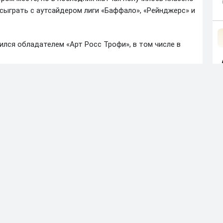
ь сыграть с аутсайдером лиги «Баффало», «Рейнджерс» и
лся обладателем «Арт Росс Трофи», в том числе в
+
Показать ещё
орадо Эвеланш