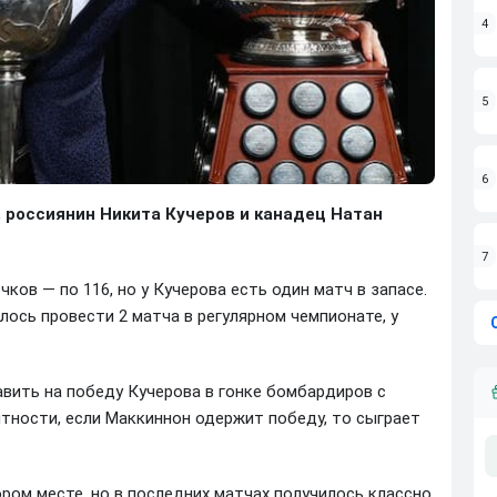
4
5
6
, россиянин Никита Кучеров и канадец Натан
7
ков — по 116, но у Кучерова есть один матч в запасе.
ось провести 2 матча в регулярном чемпионате, у
вить на победу Кучерова в гонке бомбардиров с
ятности, если Маккиннон одержит победу, то сыграет
ром месте, но в последних матчах получилось классно