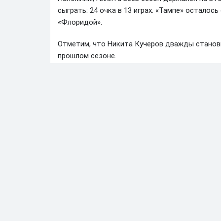
сыграть: 24 очка в 13 играх. «Тампе» осталос
«Флоридой».
Отметим, что Никита Кучеров дважды станови
прошлом сезоне.
Дмитрий Малик
АВТОР:
Редактор букмекерских новостей
12.04.2025 • 13:28
Натан Маккиннон
Никита Кучеров
ХК Кол
Далее по теме