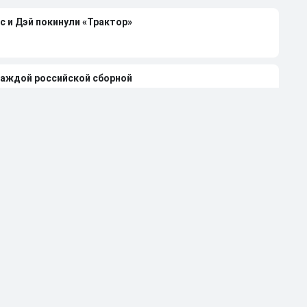
с и Дэй покинули «Трактор»
каждой российской сборной
чемпиона НХЛ Клода Лемье
лей-офф НХЛ-2026 при 4-0 в серии