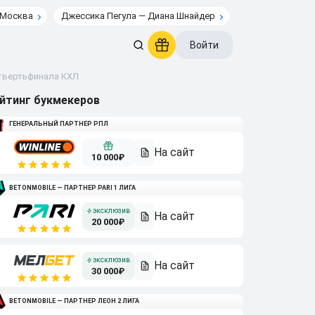
 Москва
Джессика Пегула — Диана Шнайдер
Войти
етвертьфинала КХЛ
йтинг букмекеров
ГЕНЕРАЛЬНЫЙ ПАРТНЕР РПЛ
10 000₽
BETONMOBILE — ПАРТНЕР PARI 1 ЛИГА
20 000₽
30 000₽
BETONMOBILE — ПАРТНЕР ЛЕОН 2 ЛИГА