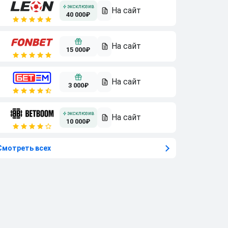
40 000₽
15 000₽
3 000₽
10 000₽
Смотреть всех