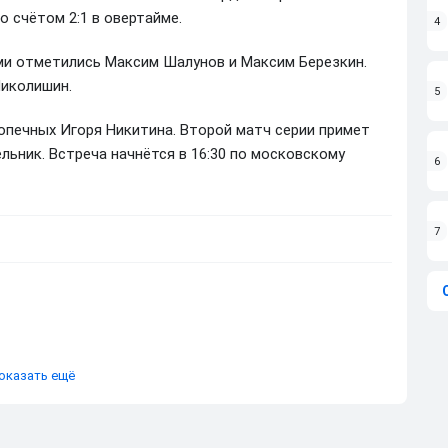
 счётом 2:1 в овертайме.
4
и отметились Максим Шалунов и Максим Березкин.
Николишин.
5
допечных Игоря Никитина. Второй матч серии примет
ельник. Встреча начнётся в 16:30 по московскому
6
7
оказать ещё