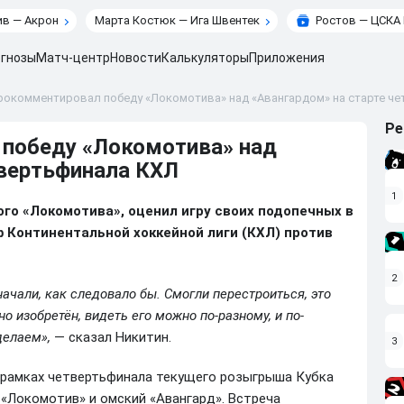
в — Акрон
Марта Костюк — Ига Швентек
Ростов — ЦСКА
гнозы
Матч-центр
Новости
Калькуляторы
Приложения
рокомментировал победу «Локомотива» над «Авангардом» на старте ч
Ре
 победу «Локомотива» над
твертьфинала КХЛ
1
ого «Локомотива», оценил игру своих подопечных в
 Континентальной хоккейной лиги (КХЛ) против
2
начали, как следовало бы. Смогли перестроиться, это
о изобретён, видеть его можно по-разному, и по-
делаем»,
— сказал Никитин.
3
 в рамках четвертьфинала текущего розыгрыша Кубка
 «Локомотив» и омский «Авангард». Встреча