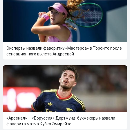
Эксперты назвали фаворитку «Мастерса» в Торонто после
сенсационного вылета Андреевой
«Арсенал» — «Боруссия» Дортмунд: букмекеры назвали
фаворита матча Кубка Эмирейтс