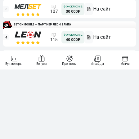
3
107
30 000₽
BETONMOBILE — ПАРТНЕР ЛЕОН 2 ЛИГА
4
115
40 000₽
5
15 000₽
141
6
3 000₽
19
7
64
10 000₽
Смотреть всех