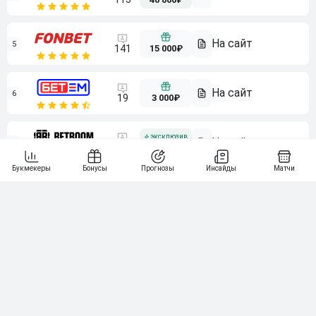
5
15 000₽
141
6
3 000₽
19
7
64
10 000₽
Смотреть всех