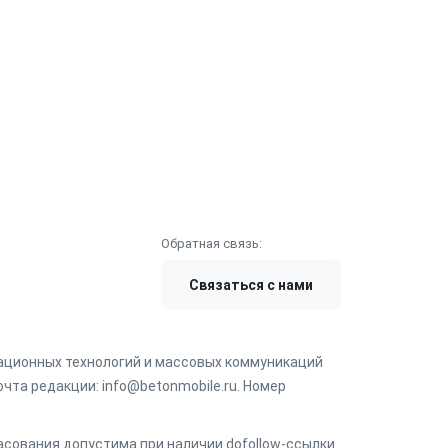
Обратная связь:
Связаться с нами
мационных технологий и массовых коммуникаций
чта редакции: info@betonmobile.ru. Номер
ласования допустима при наличии dofollow-ссылки