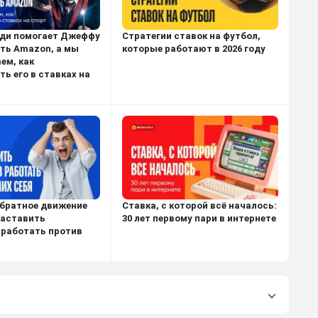
ди помогает Джеффу
Стратегии ставок на футбол,
ить Amazon, а мы
которые работают в 2026 году
ем, как
ь его в ставках на
обратное движение
Ставка, с которой всё началось:
заставить
30 лет первому пари в интернете
 работать против