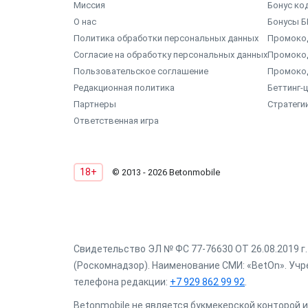
Миссия
Бонус ко
О нас
Бонусы Б
Политика обработки персональных данных
Промокод
Согласие на обработку персональных данных
Промоко
Пользовательское соглашение
Промоко
Редакционная политика
Беттинг-
Партнеры
Стратеги
Ответственная игра
18+
© 2013 - 2026 Betonmobile
Свидетельство ЭЛ № ФС 77-76630 ОТ 26.08.2019 
(Роскомнадзор). Наименование СМИ: «BetOn». Учре
телефона редакции:
+7 929 862 99 92
.
Betonmobile не является букмекерской конторой и