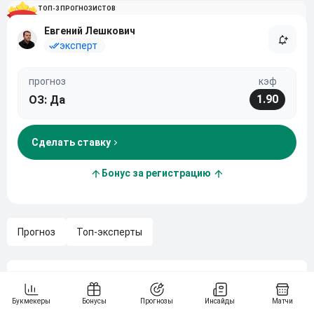
ТОП-3 ПРОГНОЗИСТОВ
Евгений Лешкович
эксперт
прогноз
кэф
1.90
ОЗ: Да
Сделать ставку
Бонус за регистрацию
Прогноз
Топ-эксперты
Ницца — Нант. Сага об орлятах и
канарейках. «Ницца» примет «Нант» на стадионе
«Алльянц Ривьера» в матче 28-го тура чемпионата