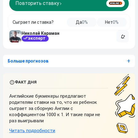
Повторить ставку
Сыграет ли ставка?
Да
0%
Нет
0%
Николай Караман
эксперт
Больше прогнозов
Английские букмекеры предлагают
родителям ставки на то, что их ребенок
сыграет за сборную Англии с
коэффициентом 1000 к 1. И такие пари не
раз выигрывали