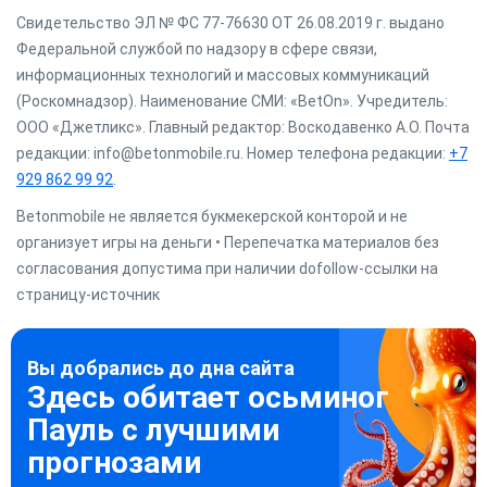
Свидетельство ЭЛ № ФС 77-76630 ОТ 26.08.2019 г. выдано
Федеральной службой по надзору в сфере связи,
информационных технологий и массовых коммуникаций
(Роскомнадзор). Наименование СМИ: «BetOn». Учредитель:
ООО «Джетликс». Главный редактор: Воскодавенко А.О. Почта
редакции: info@betonmobile.ru. Номер телефона редакции:
+7
929 862 99 92
.
Betonmobile не является букмекерской конторой и не
организует игры на деньги • Перепечатка материалов без
согласования допустима при наличии dofollow-ссылки на
страницу-источник