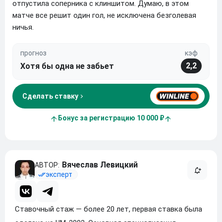
отпустила соперника с клиншитом. Думаю, в этом
матче все решит один гол, не исключена безголевая
ничья.
прогноз
кэф
2,2
Хотя бы одна не забьет
Сделать ставку
Бонус за регистрацию 10 000 ₽
Вячеслав Левицкий
эксперт
Ставочный стаж — более 20 лет, первая ставка была