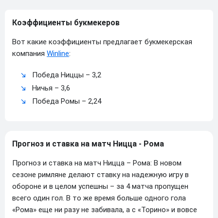
Коэффициенты букмекеров
Вот какие коэффициенты предлагает букмекерская
компания
Winline
:
Победа Ниццы – 3,2
Ничья – 3,6
Победа Ромы – 2,24
Прогноз и ставка на матч Ницца - Рома
Прогноз и ставка на матч Ницца – Рома: В новом
сезоне римляне делают ставку на надежную игру в
обороне и в целом успешны – за 4 матча пропущен
всего один гол. В то же время больше одного гола
«Рома» еще ни разу не забивала, а с «Торино» и вовсе