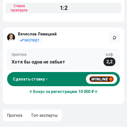
Ставка
1:2
проиграла
Вячеслав Левицкий
эксперт
прогноз
кэф
2,2
Хотя бы одна не забьет
Сделать ставку
Бонус за регистрацию 10 000 ₽
Прогноз
Топ-эксперты