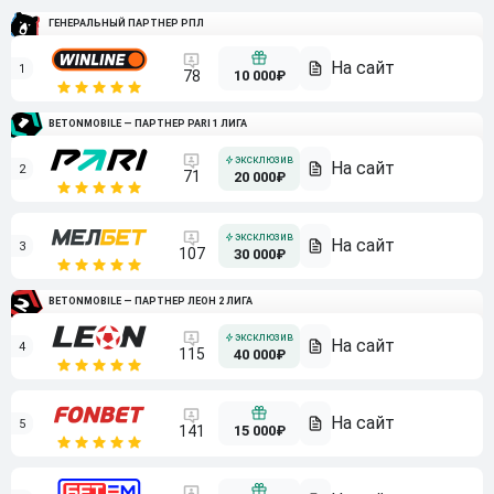
ГЕНЕРАЛЬНЫЙ ПАРТНЕР РПЛ
1
10 000₽
78
BETONMOBILE — ПАРТНЕР PARI 1 ЛИГА
2
71
20 000₽
3
107
30 000₽
BETONMOBILE — ПАРТНЕР ЛЕОН 2 ЛИГА
4
115
40 000₽
5
15 000₽
141