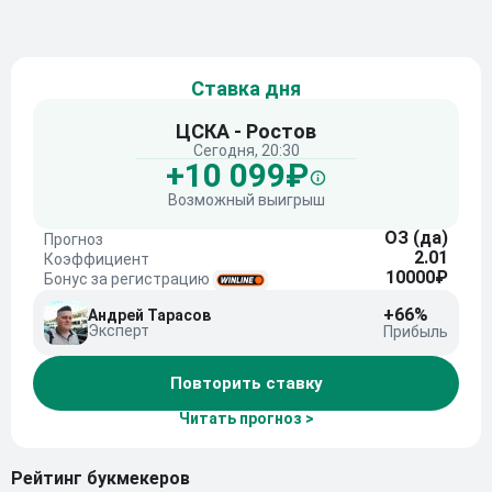
Ставка дня
ЦСКА - Ростов
Сегодня, 20:30
+10 099₽
Возможный выигрыш
ОЗ (да)
Прогноз
2.01
Коэффициент
10000₽
Бонус за регистрацию
+66%
Андрей Тарасов
Эксперт
Прибыль
Повторить ставку
Читать прогноз >
Рейтинг букмекеров