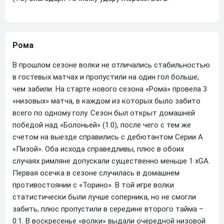
Рома
В прошлом сезоне волки не отличались стабильностью
в гостевых матчах и пропустили на один гол больше,
чем забили. На старте нового сезона «Рома» провела 3
«низовых» матча, в каждом из которых было забито
всего по одному голу. Сезон был открыт домашней
победой над «Болоньей» (1:0), после чего с тем же
счетом на выезде справились с дебютантом Серии А
«Пизой». Оба исхода справедливы, плюс в обоих
случаях римляне допускали существенно меньше 1 xGA.
Первая осечка в сезоне случилась в домашнем
противостоянии с «Торино». В той игре волки
статистически были лучше соперника, но не смогли
забить, плюс пропустили в середине второго тайма –
0:1. В воскресенье «волки» выдали очередной низовой