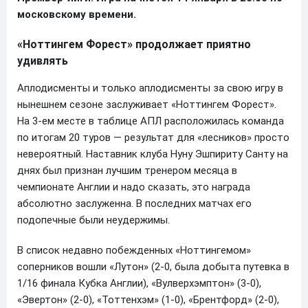
московскому времени.
«Ноттингем Форест» продолжает приятно
удивлять
Аплодисменты и только аплодисменты за свою игру в
нынешнем сезоне заслуживает «Ноттингем Форест».
На 3-ем месте в таблице АПЛ расположилась команда
по итогам 20 туров — результат для «лесников» просто
невероятный. Наставник клуба Нуну Эшпириту Санту на
днях был признан лучшим тренером месяца в
чемпионате Англии и надо сказать, это награда
абсолютно заслуженна. В последних матчах его
подопечные были неудержимы.
В список недавно побежденных «Ноттингемом»
соперников вошли «Лутон» (2-0, была добыта путевка в
1/16 финала Кубка Англии), «Вулверхэмптон» (3-0),
«Эвертон» (2-0), «Тоттенхэм» (1-0), «Брентфорд» (2-0),