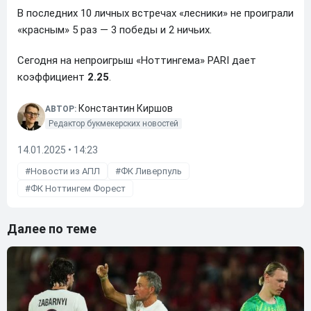
В последних 10 личных встречах «лесники» не проиграли
«красным» 5 раз — 3 победы и 2 ничьих.
Сегодня на непроигрыш «Ноттингема» PARI дает
коэффициент
2.25
.
Константин Киршов
АВТОР:
Редактор букмекерских новостей
14.01.2025 • 14:23
Новости из АПЛ
ФК Ливерпуль
ФК Ноттингем Форест
Далее по теме