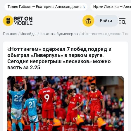
Талия Гибсон — Екатерина Александрова
Иржи Лехечка — Але
Войти
Главная
/
Инсайды
/
Новости букмекеров
/
«Ноттингем» одержал 7 поб
«Ноттингем» одержал 7 побед подряд и
обыграл «Ливерпуль» в первом круге.
Сегодня непроигрыш «лесников» можно
взять за 2.25