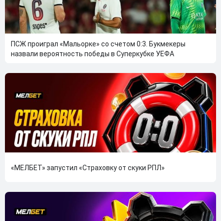
ПСЖ проиграл «Мальорке» со счетом 0:3. Букмекеры
назвали вероятность победы в Суперкубке УЕФА
«МЕЛБЕТ» запустил «Страховку от скуки РПЛ»