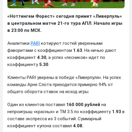
«Ноттингем Форест» сегодня примет «Ливерпуль»
в центральном матче 21-го тура АПЛ. Начало игры
в 23:00 по МСК.
Аналитики
PARI
котируют гостей уверенными
фаворитами с коэффициентом
1.63
. На ничью дают
коэффициент
4.30
, а успех «лесников» идет по
коэффициенту
5.30
.
Клиенты PARI уверены в победе «Ливерпуля». На успех
команды Арне Слота приходится примерно 94% от
общего оборота ставок на исход игры.
Один из клиентов поставил
160 000 рублей
на
непроигрыш «красных» и ТМ 3.5 по коэффициенту
1.93
в
составе экспресса из 3 событий. Суммарный
коэффициент купона составил
4.08.