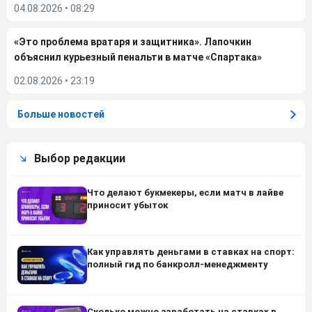
04.08.2026
•
08:29
«Это проблема вратаря и защитника». Лапочкин
объяснил курьезный пенальти в матче «Спартака»
02.08.2026
•
23:19
Больше новостей
Выбор редакции
Что делают букмекеры, если матч в лайве
приносит убыток
Как управлять деньгами в ставках на спорт:
полный гид по банкролл-менеджменту
Сколько можно заработать на ставках в