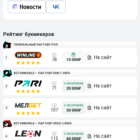
Рейтинг букмекеров
ГЕНЕРАЛЬНЫЙ ПАРТНЕР РПЛ
1
10 000₽
78
BETONMOBILE — ПАРТНЕР PARI 1 ЛИГА
2
71
20 000₽
3
107
30 000₽
BETONMOBILE — ПАРТНЕР ЛЕОН 2 ЛИГА
4
115
40 000₽