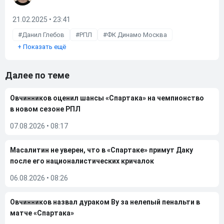
21.02.2025 • 23:41
Данил Глебов
РПЛ
ФК Динамо Москва
+
Показать ещё
Далее по теме
Овчинников оценил шансы «Спартака» на чемпионство
в новом сезоне РПЛ
07.08.2026
•
08:17
Масалитин не уверен, что в «Спартаке» примут Даку
после его националистических кричалок
06.08.2026
•
08:26
Овчинников назвал дураком Ву за нелепый пенальти в
матче «Спартака»