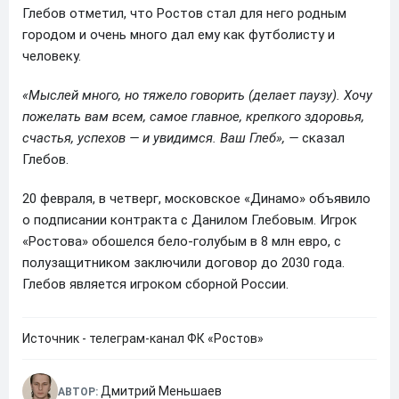
Глебов отметил, что Ростов стал для него родным
городом и очень много дал ему как футболисту и
человеку.
«Мыслей много, но тяжело говорить (делает паузу). Хочу
пожелать вам всем, самое главное, крепкого здоровья,
счастья, успехов — и увидимся. Ваш Глеб», —
сказал
Глебов.
20 февраля, в четверг, московское «Динамо» объявило
о подписании контракта с Данилом Глебовым. Игрок
«Ростова» обошелся бело-голубым в 8 млн евро, с
полузащитником заключили договор до 2030 года.
Глебов является игроком сборной России.
Источник - телеграм-канал ФК «Ростов»
Дмитрий Меньшаев
АВТОР: