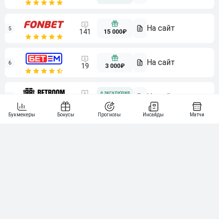
5
15 000₽
141
6
3 000₽
19
7
64
10 000₽
Смотреть всех