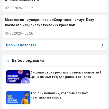
07.08.2026
•
08:17
Масалитин не уверен, что в «Спартаке» примут Даку
после его националистических кричалок
06.08.2026
•
08:26
Больше новостей
Выбор редакции
Сколько стоит реклама ставок в соцсетях?
Цены на 2025 год для разных каналов
Топ-10 «мелочей», которые влияют
на ставки на спорт