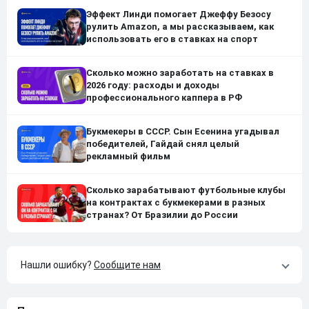
Эффект Линди помогает Джеффу Безосу
рулить Amazon, а мы рассказываем, как
использовать его в ставках на спорт
Сколько можно заработать на ставках в
2026 году: расходы и доходы
профессионального каппера в РФ
Букмекеры в СССР. Сын Есенина угадывал
победителей, Гайдай снял целый
рекламный фильм
Сколько зарабатывают футбольные клубы
на контрактах с букмекерами в разных
странах? От Бразилии до России
Нашли ошибку?
Сообщите нам