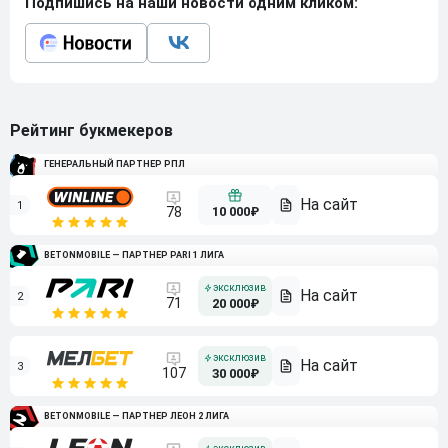
Подпишись на наши новости одним кликом:
Рейтинг букмекеров
ГЕНЕРАЛЬНЫЙ ПАРТНЕР РПЛ
1
10 000₽
78
BETONMOBILE — ПАРТНЕР PARI 1 ЛИГА
2
71
20 000₽
3
107
30 000₽
BETONMOBILE — ПАРТНЕР ЛЕОН 2 ЛИГА