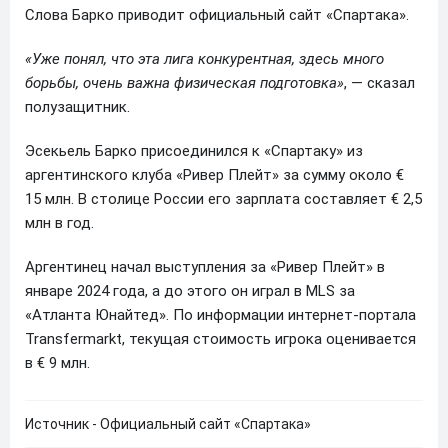
Слова Барко приводит официальный сайт «Спартака».
«Уже понял, что эта лига конкурентная, здесь много
борьбы, очень важна физическая подготовка»
, — сказал
полузащитник.
Эсекьель Барко присоединился к «Спартаку» из
аргентинского клуба «Ривер Плейт» за сумму около €
15 млн. В столице России его зарплата составляет € 2,5
млн в год.
Аргентинец начал выступления за «Ривер Плейт» в
январе 2024 года, а до этого он играл в MLS за
«Атланта Юнайтед». По информации интернет-портала
Transfermarkt, текущая стоимость игрока оценивается
в € 9 млн.
Источник - Официальный сайт «Спартака»