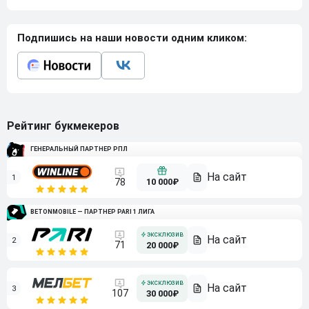
Подпишись на наши новости одним кликом:
Рейтинг букмекеров
ГЕНЕРАЛЬНЫЙ ПАРТНЕР РПЛ
1
10 000₽
78
BETONMOBILE — ПАРТНЕР PARI 1 ЛИГА
2
71
20 000₽
3
107
30 000₽