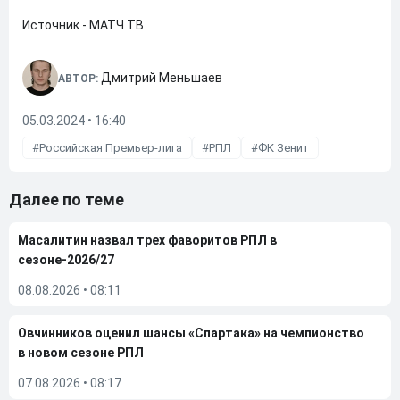
Источник - МАТЧ ТВ
Дмитрий Меньшаев
АВТОР:
05.03.2024 • 16:40
Российская Премьер-лига
РПЛ
ФК Зенит
Далее по теме
Масалитин назвал трех фаворитов РПЛ в
сезоне-2026/27
08.08.2026
•
08:11
Овчинников оценил шансы «Спартака» на чемпионство
в новом сезоне РПЛ
07.08.2026
•
08:17