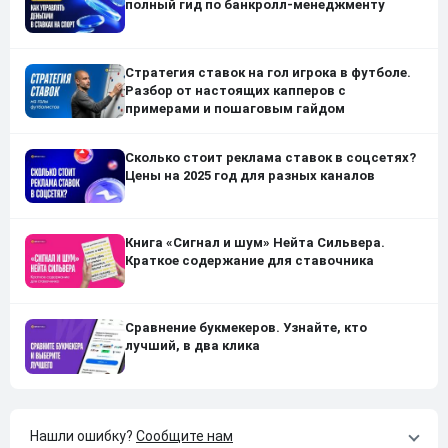
полный гид по банкролл-менеджменту
Стратегия ставок на гол игрока в футболе.
Разбор от настоящих капперов с
примерами и пошаговым гайдом
Сколько стоит реклама ставок в соцсетях?
Цены на 2025 год для разных каналов
Книга «Сигнал и шум» Нейта Сильвера.
Краткое содержание для ставочника
Сравнение букмекеров. Узнайте, кто
лучший, в два клика
Нашли ошибку?
Сообщите нам