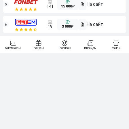
5
15 000₽
141
6
3 000₽
19
7
64
10 000₽
Смотреть всех