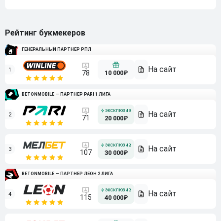
Рейтинг букмекеров
ГЕНЕРАЛЬНЫЙ ПАРТНЕР РПЛ
1
10 000₽
78
BETONMOBILE — ПАРТНЕР PARI 1 ЛИГА
2
71
20 000₽
3
107
30 000₽
BETONMOBILE — ПАРТНЕР ЛЕОН 2 ЛИГА
4
115
40 000₽