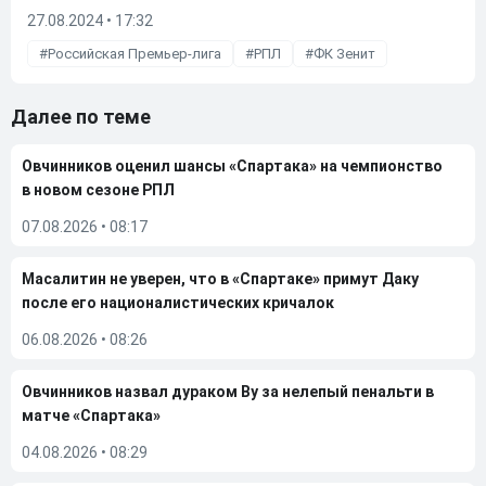
27.08.2024 • 17:32
Российская Премьер-лига
РПЛ
ФК Зенит
Далее по теме
Овчинников оценил шансы «Спартака» на чемпионство
в новом сезоне РПЛ
07.08.2026
•
08:17
Масалитин не уверен, что в «Спартаке» примут Даку
после его националистических кричалок
06.08.2026
•
08:26
Овчинников назвал дураком Ву за нелепый пенальти в
матче «Спартака»
04.08.2026
•
08:29