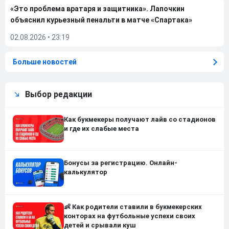
«Это проблема вратаря и защитника». Лапочкин
объяснил курьезный пенальти в матче «Спартака»
02.08.2026
•
23:19
Больше новостей
Выбор редакции
Как букмекеры получают лайв со стадионов
и где их слабые места
Бонусы за регистрацию. Онлайн-
калькулятор
👶 Как родители ставили в букмекерских
конторах на футбольные успехи своих
детей и срывали куш