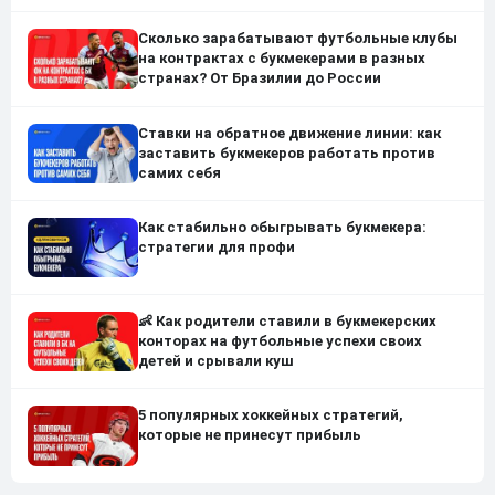
Сколько зарабатывают футбольные клубы
на контрактах с букмекерами в разных
странах? От Бразилии до России
Ставки на обратное движение линии: как
заставить букмекеров работать против
самих себя
Как стабильно обыгрывать букмекера:
стратегии для профи
👶 Как родители ставили в букмекерских
конторах на футбольные успехи своих
детей и срывали куш
5 популярных хоккейных стратегий,
которые не принесут прибыль