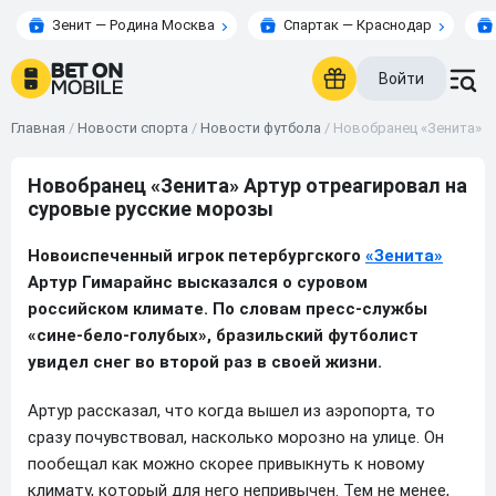
Зенит — Родина Москва
Спартак — Краснодар
Войти
Главная
/
Новости спорта
/
Новости футбола
/
Новобранец «Зенита» А
Новобранец «Зенита» Артур отреагировал на
суровые русские морозы
Новоиспеченный игрок петербургского
«Зенита»
Артур Гимарайнс высказался о суровом
российском климате. По словам пресс-службы
«сине-бело-голубых», бразильский футболист
увидел снег во второй раз в своей жизни.
Артур рассказал, что когда вышел из аэропорта, то
сразу почувствовал, насколько морозно на улице. Он
пообещал как можно скорее привыкнуть к новому
климату, который для него непривычен. Тем не менее,