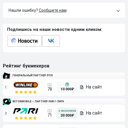
Нашли ошибку?
Сообщите нам
Подпишись на наши новости одним кликом:
Рейтинг букмекеров
ГЕНЕРАЛЬНЫЙ ПАРТНЕР РПЛ
1
10 000₽
78
BETONMOBILE — ПАРТНЕР PARI 1 ЛИГА
2
71
20 000₽