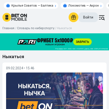
Крылья Советов — Балтика
Локомотив — Акрон
Войти
Главная
/
Словарь по киберспорту
/
Ныкаться
Ныкаться
09.02.2024 • 15:46