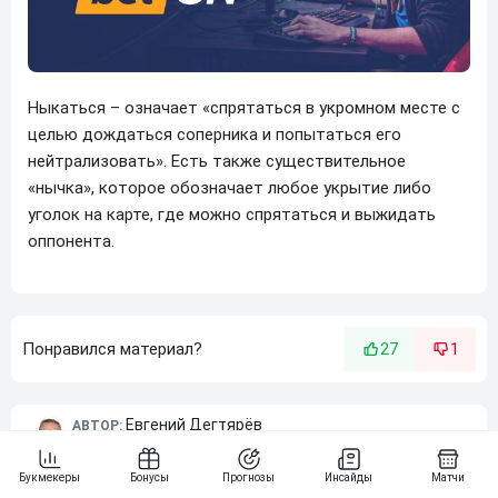
Ныкаться – означает «спрятаться в укромном месте с
целью дождаться соперника и попытаться его
нейтрализовать». Есть также существительное
«нычка», которое обозначает любое укрытие либо
уголок на карте, где можно спрятаться и выжидать
оппонента.
Понравился материал?
27
1
Евгений Дегтярёв
АВТОР:
Редактор и автор Betonmobile