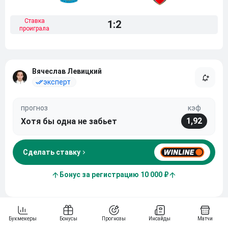
Ставка
1:2
проиграла
Вячеслав Левицкий
эксперт
прогноз
кэф
1,92
Хотя бы одна не забьет
Сделать ставку
Бонус за регистрацию 10 000 ₽
Прогноз
Топ-эксперты