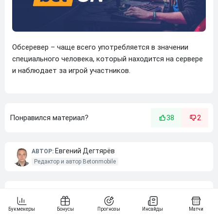
Обсеревер – чаще всего употребляется в значении
специального человека, который находится на сервере
и наблюдает за игрой участников.
Понравился материал?
38
2
Евгений Дегтярёв
АВТОР:
Редактор и автор Betonmobile
Нашли ошибку?
Сообщите нам