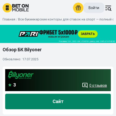
Войти
Главная
/
Все букмекерские конторы для ставок на спорт — полный с
Обзор БК Bilyoner
Обновлено:
17.07.2025
3
0 отзывов
Сайт